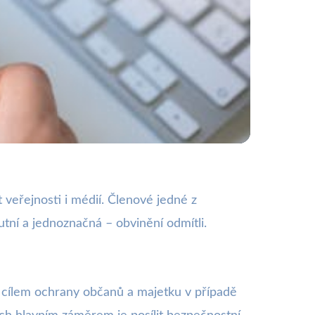
lný kontroverzí
 veřejnosti i médií. Členové jedné z
tní a jednoznačná – obvinění odmítli.
s cílem ochrany občanů a majetku v případě