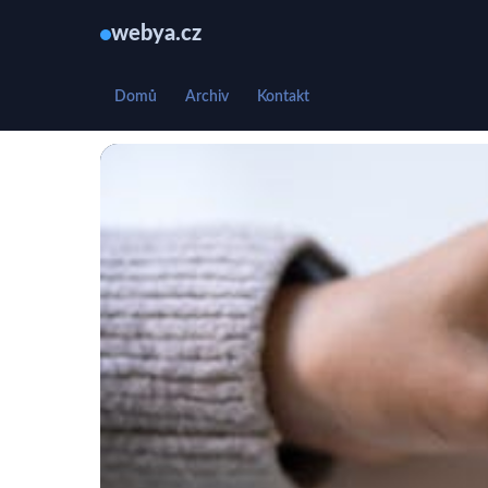
webya.cz
Domů
Archiv
Kontakt