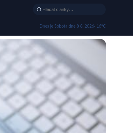
Dnes je Sobota dne 8 8. 2026
· 16°C