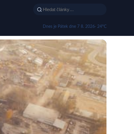
Dnes je Pátek dne 7 8. 2026
· 24°C