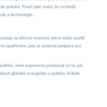
é jednání. Pavel také zmíní, že rychlejší
oje a technologie.
važuje za klíčový moment, který může posílit
ími opatřeními, jako je zvýšená podpora pro
olitiky. Jeho argumenty poukazují na to, jak
asti globální energetiky a politiky. Ačkoliv