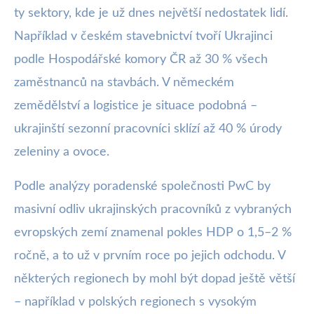
ty sektory, kde je už dnes největší nedostatek lidí.
Například v českém stavebnictví tvoří Ukrajinci
podle Hospodářské komory ČR až 30 % všech
zaměstnanců na stavbách. V německém
zemědělství a logistice je situace podobná –
ukrajinští sezonní pracovníci sklízí až 40 % úrody
zeleniny a ovoce.
Podle analýzy poradenské společnosti PwC by
masivní odliv ukrajinských pracovníků z vybraných
evropských zemí znamenal pokles HDP o 1,5–2 %
ročně, a to už v prvním roce po jejich odchodu. V
některých regionech by mohl být dopad ještě větší
– například v polských regionech s vysokým