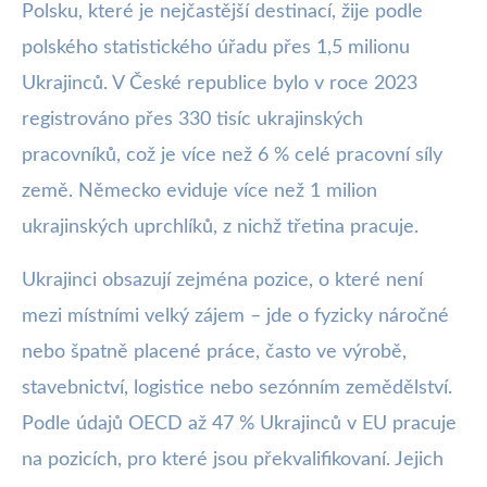
Polsku, které je nejčastější destinací, žije podle
polského statistického úřadu přes 1,5 milionu
Ukrajinců. V České republice bylo v roce 2023
registrováno přes 330 tisíc ukrajinských
pracovníků, což je více než 6 % celé pracovní síly
země. Německo eviduje více než 1 milion
ukrajinských uprchlíků, z nichž třetina pracuje.
Ukrajinci obsazují zejména pozice, o které není
mezi místními velký zájem – jde o fyzicky náročné
nebo špatně placené práce, často ve výrobě,
stavebnictví, logistice nebo sezónním zemědělství.
Podle údajů OECD až 47 % Ukrajinců v EU pracuje
na pozicích, pro které jsou překvalifikovaní. Jejich