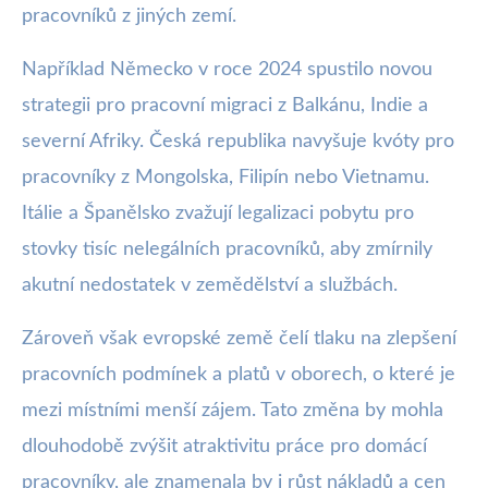
pracovníků z jiných zemí.
Například Německo v roce 2024 spustilo novou
strategii pro pracovní migraci z Balkánu, Indie a
severní Afriky. Česká republika navyšuje kvóty pro
pracovníky z Mongolska, Filipín nebo Vietnamu.
Itálie a Španělsko zvažují legalizaci pobytu pro
stovky tisíc nelegálních pracovníků, aby zmírnily
akutní nedostatek v zemědělství a službách.
Zároveň však evropské země čelí tlaku na zlepšení
pracovních podmínek a platů v oborech, o které je
mezi místními menší zájem. Tato změna by mohla
dlouhodobě zvýšit atraktivitu práce pro domácí
pracovníky, ale znamenala by i růst nákladů a cen