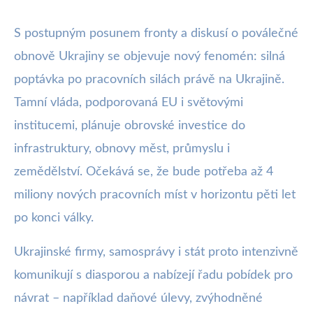
S postupným posunem fronty a diskusí o poválečné
obnově Ukrajiny se objevuje nový fenomén: silná
poptávka po pracovních silách právě na Ukrajině.
Tamní vláda, podporovaná EU i světovými
institucemi, plánuje obrovské investice do
infrastruktury, obnovy měst, průmyslu i
zemědělství. Očekává se, že bude potřeba až 4
miliony nových pracovních míst v horizontu pěti let
po konci války.
Ukrajinské firmy, samosprávy i stát proto intenzivně
komunikují s diasporou a nabízejí řadu pobídek pro
návrat – například daňové úlevy, zvýhodněné