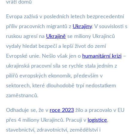
vrátí domů
Evropa zažívá v posledních letech bezprecedentní
příliv pracovních migrantů z
Ukrajiny
. V souvislosti s
ruskou agresí na
Ukrajině
se miliony Ukrajinců
vydaly hledat bezpečí a lepší život do zemí
Evropské unie. Nešlo však jen o
humanitární krizi
–
ukrajinská pracovní síla se rychle stala jedním z
pilířů evropských ekonomik, především v
sektorech, které dlouhodobě trpí nedostatkem
zaměstnanců.
Odhaduje se, že v
roce 2023
žilo a pracovalo v EU
přes 4 miliony Ukrajinců. Pracují v
logistice
,
stavebnictví, zdravotnictví, zemědělství i