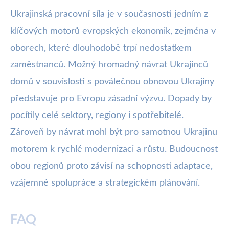
Ukrajinská pracovní síla je v současnosti jedním z
klíčových motorů evropských ekonomik, zejména v
oborech, které dlouhodobě trpí nedostatkem
zaměstnanců. Možný hromadný návrat Ukrajinců
domů v souvislosti s poválečnou obnovou Ukrajiny
představuje pro Evropu zásadní výzvu. Dopady by
pocítily celé sektory, regiony i spotřebitelé.
Zároveň by návrat mohl být pro samotnou Ukrajinu
motorem k rychlé modernizaci a růstu. Budoucnost
obou regionů proto závisí na schopnosti adaptace,
vzájemné spolupráce a strategickém plánování.
FAQ