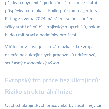
půjčky na bydlení či podnikání, či dokonce státní
příspěvky na relokaci. Podle průzkumu agentury
Rating z května 2024 má zájem se po skončení
války vrátit až 60 % ukrajinských uprchlíků, pokud
budou mít práci a podmínky pro život.
V této souvislosti je klíčová otázka, zda Evropa
dokáže bez ukrajinských pracovníků udržet svůj
současný ekonomický výkon.
Evropský trh práce bez Ukrajinců:
Riziko strukturální krize
Odchod ukrajinských pracovníků by zasáhl nejvíce