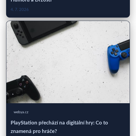
4. 7. 2026
webya.cz
PlayStation přechází na digitální hry: Co to
znamená pro hráče?