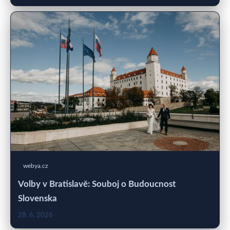
webya.cz
Volby v Bratislavě: Souboj o Budoucnost
Slovenska
28. 6. 2026