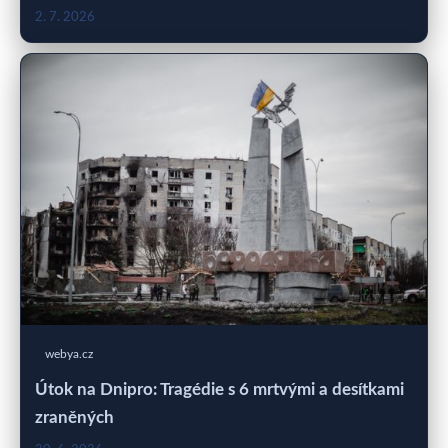
2. 7. 2026
webya.cz
Útok na Dnipro: Tragédie s 6 mrtvými a desítkami
zraněných