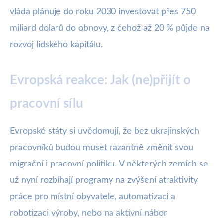
vláda plánuje do roku 2030 investovat přes 750
miliard dolarů do obnovy, z čehož až 20 % půjde na
rozvoj lidského kapitálu.
Evropská reakce: Jak (ne)přijít o
pracovní sílu
Evropské státy si uvědomují, že bez ukrajinských
pracovníků budou muset razantně změnit svou
migrační i pracovní politiku. V některých zemích se
už nyní rozbíhají programy na zvýšení atraktivity
práce pro místní obyvatele, automatizaci a
robotizaci výroby, nebo na aktivní nábor