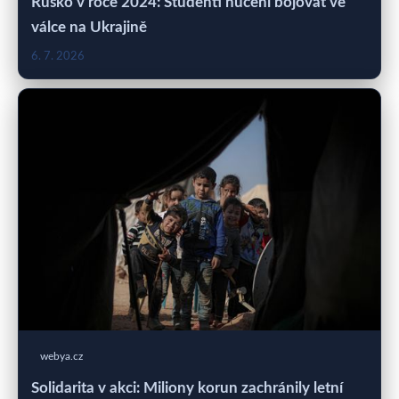
Rusko v roce 2024: Studenti nuceni bojovat ve
válce na Ukrajině
6. 7. 2026
webya.cz
Solidarita v akci: Miliony korun zachránily letní