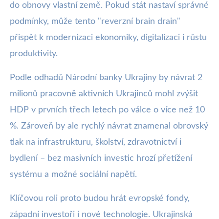
do obnovy vlastní země. Pokud stát nastaví správné
podmínky, může tento "reverzní brain drain"
přispět k modernizaci ekonomiky, digitalizaci i růstu
produktivity.
Podle odhadů Národní banky Ukrajiny by návrat 2
milionů pracovně aktivních Ukrajinců mohl zvýšit
HDP v prvních třech letech po válce o více než 10
%. Zároveň by ale rychlý návrat znamenal obrovský
tlak na infrastrukturu, školství, zdravotnictví i
bydlení – bez masivních investic hrozí přetížení
systému a možné sociální napětí.
Klíčovou roli proto budou hrát evropské fondy,
západní investoři i nové technologie. Ukrajinská