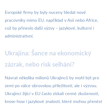
Evropské firmy by byly nuceny hledat nové
pracovníky mimo EU, například v Asii nebo Africe,
což by přineslo další výzvy – jazykové, kulturní i
administrativní.
Ukrajina: Šance na ekonomický
zázrak, nebo risk selhání?
Návrat několika milionů Ukrajinců by mohl být pro
zemi po válce obrovskou příležitostí, ale i výzvou.
Ukrajinci žijící v EU často získali cenné zkušenosti,
know-how i jazykové znalosti, které mohou přenést