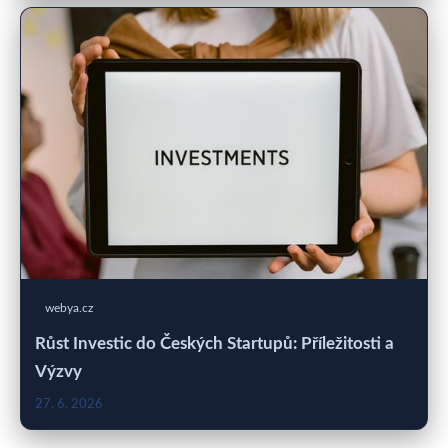
webya.cz
Růst Investic do Českých Startupů: Příležitosti a
Výzvy
27. 6. 2026