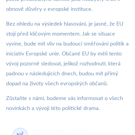
obnově důvěry v evropské instituce.
Bez ohledu na výsledek hlasování, je jasné, že EU
stojí před klíčovým momentem. Jak se situace
vyvine, bude mít vliv na budoucí směřování politik a
iniciativ Evropské unie. Občané EU by měli tento
vývoj pozorně sledovat, jelikož rozhodnutí, která
padnou v následujících dnech, budou mít přímý
dopad na životy všech evropských občanů.
Zůstaňte s námi, budeme vás informovat o všech
novinkách a vývoji této politické drama.
virální zprávy, popkultura
469 článků