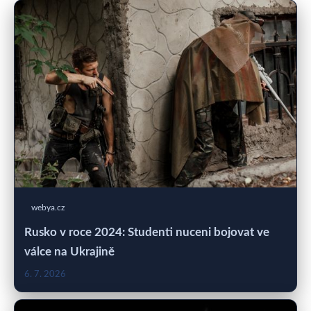
webya.cz
Rusko v roce 2024: Studenti nuceni bojovat ve
válce na Ukrajině
6. 7. 2026