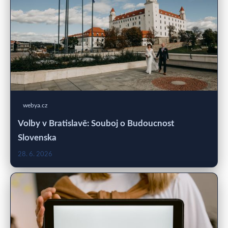
webya.cz
Volby v Bratislavě: Souboj o Budoucnost
Slovenska
28. 6. 2026