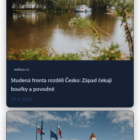
webya.cz
Studená fronta rozdělí Česko: Západ čekají
bouřky a povodně
29. 6. 2026