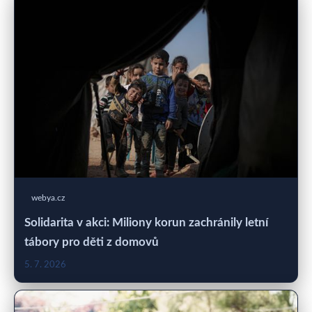
webya.cz
Solidarita v akci: Miliony korun zachránily letní
tábory pro děti z domovů
5. 7. 2026