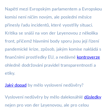
Napětí mezi Evropským parlamentem a Evropskou
komisí není ničím novým, ale poslední měsíce
přinesly řadu incidentů, které vyostřily situaci.
Kritika se snáší na von der Leyenovou z několika
front, přičemž hlavními body sporu jsou její řízení
pandemické krize, způsob, jakým komise nakládá s
finančními prostředky EU, a nedávné
kontroverze
ohledně dodržování pravidel transparentnosti a
etiky.
Jaký dopad
by mělo vyslovení nedůvěry?
Vyslovení nedůvěry by mělo dalekosáhlé
důsledky
nejen pro von der Leyenovou, ale pro celou