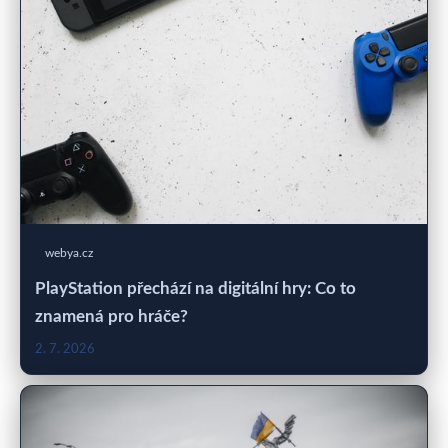
webya.cz
PlayStation přechází na digitální hry: Co to
znamená pro hráče?
2. 7. 2026