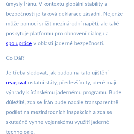
úmysly Íránu. V kontextu globální stability a
bezpečnosti je taková deklarace zásadní. Nejenže
může pomoci snížit mezinárodní napětí, ale také
poskytuje platformu pro obnovení dialogu a
spolupráce
v oblasti jaderné bezpečnosti.
Co Dál?
Je třeba sledovat, jak budou na tato ujištění
reagovat
ostatní státy, především ty, které mají
výhrady k íránskému jadernému programu. Bude
důležité, zda se Írán bude nadále transparentně
podílet na mezinárodních inspekcích a zda se
skutečně vyhne vojenskému využití jaderné
technologie.