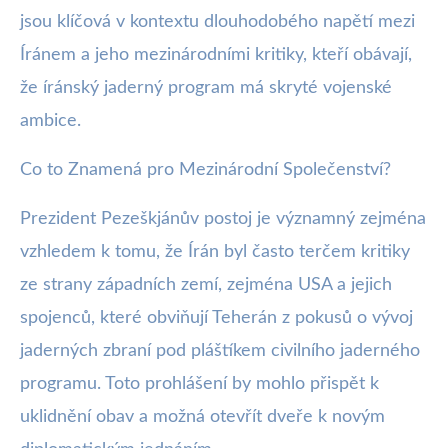
jsou klíčová v kontextu dlouhodobého napětí mezi
Íránem a jeho mezinárodními kritiky, kteří obávají,
že íránský jaderný program má skryté vojenské
ambice.
Co to Znamená pro Mezinárodní Společenství?
Prezident Pezeškjánův postoj je významný zejména
vzhledem k tomu, že Írán byl často terčem kritiky
ze strany západních zemí, zejména USA a jejich
spojenců, které obviňují Teherán z pokusů o vývoj
jaderných zbraní pod pláštíkem civilního jaderného
programu. Toto prohlášení by mohlo přispět k
uklidnění obav a možná otevřít dveře k novým