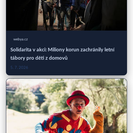
webya.cz
Solidarita v akci: Miliony korun zachránily letní
tábory pro děti z domovů
5. 7. 2026