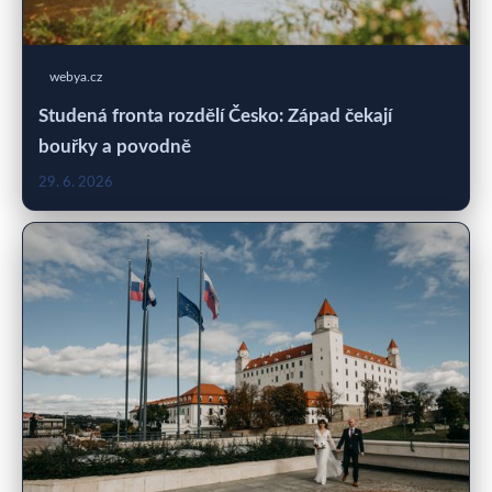
webya.cz
Studená fronta rozdělí Česko: Západ čekají
bouřky a povodně
29. 6. 2026