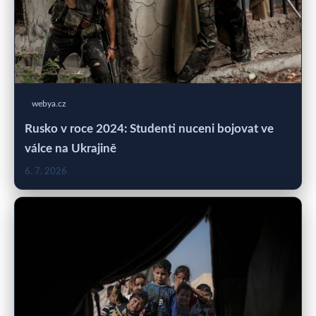
webya.cz
Rusko v roce 2024: Studenti nuceni bojovat ve
válce na Ukrajině
6. 7. 2026