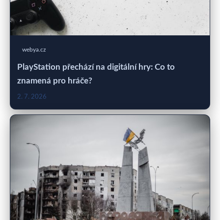
webya.cz
PlayStation přechází na digitální hry: Co to
znamená pro hráče?
2. 7. 2026