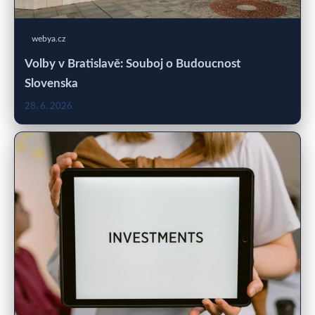
webya.cz
Volby v Bratislavě: Souboj o Budoucnost
Slovenska
28. 6. 2026