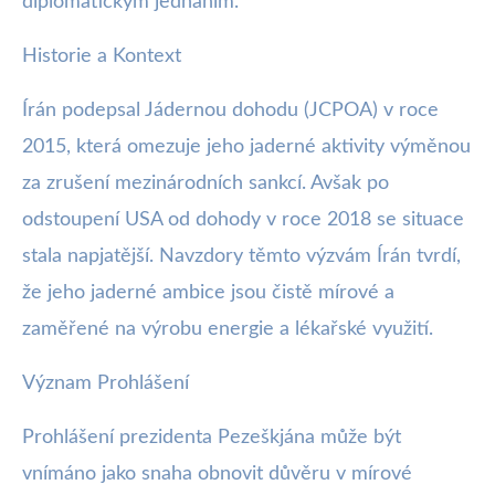
diplomatickým jednáním.
Historie a Kontext
Írán podepsal Jádernou dohodu (JCPOA) v roce
2015, která omezuje jeho jaderné aktivity výměnou
za zrušení mezinárodních sankcí. Avšak po
odstoupení USA od dohody v roce 2018 se situace
stala napjatější. Navzdory těmto výzvám Írán tvrdí,
že jeho jaderné ambice jsou čistě mírové a
zaměřené na výrobu energie a lékařské využití.
Význam Prohlášení
Prohlášení prezidenta Pezeškjána může být
vnímáno jako snaha obnovit důvěru v mírové