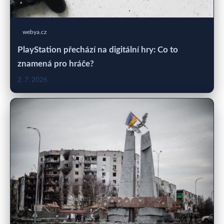
webya.cz
PlayStation přechází na digitální hry: Co to
znamená pro hráče?
2. 7. 2026