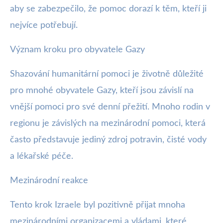
aby se zabezpečilo, že pomoc dorazí k těm, kteří ji
nejvíce potřebují.
Význam kroku pro obyvatele Gazy
Shazování humanitární pomoci je životně důležité
pro mnohé obyvatele Gazy, kteří jsou závislí na
vnější pomoci pro své denní přežití. Mnoho rodin v
regionu je závislých na mezinárodní pomoci, která
často představuje jediný zdroj potravin, čisté vody
a lékařské péče.
Mezinárodní reakce
Tento krok Izraele byl pozitivně přijat mnoha
mezinárodními organizacemi a vládami, které