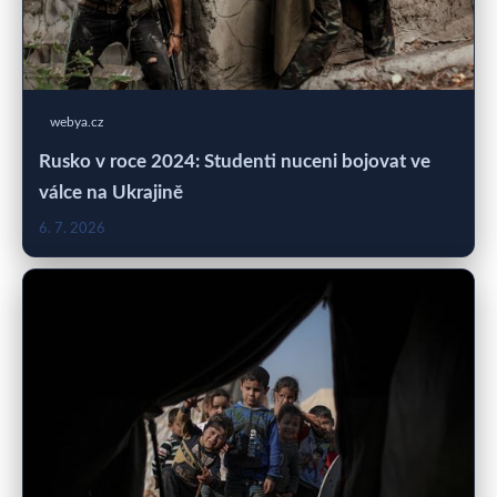
webya.cz
Rusko v roce 2024: Studenti nuceni bojovat ve
válce na Ukrajině
6. 7. 2026