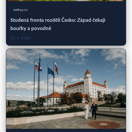
webya.cz
Studená fronta rozdělí Česko: Západ čekají
bouřky a povodně
29. 6. 2026