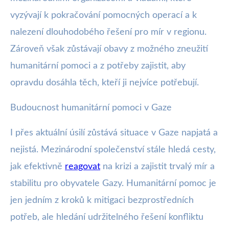
vyzývají k pokračování pomocných operací a k
nalezení dlouhodobého řešení pro mír v regionu.
Zároveň však zůstávají obavy z možného zneužití
humanitární pomoci a z potřeby zajistit, aby
opravdu dosáhla těch, kteří ji nejvíce potřebují.
Budoucnost humanitární pomoci v Gaze
I přes aktuální úsilí zůstává situace v Gaze napjatá a
nejistá. Mezinárodní společenství stále hledá cesty,
jak efektivně
reagovat
na krizi a zajistit trvalý mír a
stabilitu pro obyvatele Gazy. Humanitární pomoc je
jen jedním z kroků k mitigaci bezprostředních
potřeb, ale hledání udržitelného řešení konfliktu