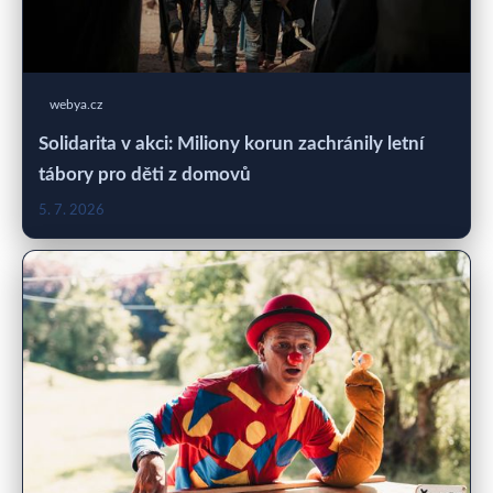
webya.cz
Solidarita v akci: Miliony korun zachránily letní
tábory pro děti z domovů
5. 7. 2026