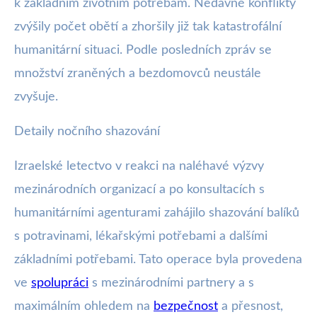
k základním životním potřebám. Nedávné konflikty
zvýšily počet obětí a zhoršily již tak katastrofální
humanitární situaci. Podle posledních zpráv se
množství zraněných a bezdomovců neustále
zvyšuje.
Detaily nočního shazování
Izraelské letectvo v reakci na naléhavé výzvy
mezinárodních organizací a po konsultacích s
humanitárními agenturami zahájilo shazování balíků
s potravinami, lékařskými potřebami a dalšími
základními potřebami. Tato operace byla provedena
ve
spolupráci
s mezinárodními partnery a s
maximálním ohledem na
bezpečnost
a přesnost,