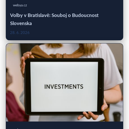
webya.cz
Volby v Bratislavě: Souboj o Budoucnost
Slovenska
28. 6. 2026