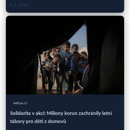
6. 7. 2026
webya.cz
Solidarita v akci: Miliony korun zachránily letní
tábory pro děti z domovů