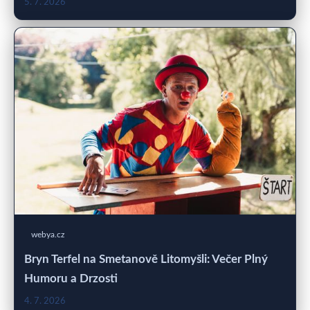
5. 7. 2026
webya.cz
Bryn Terfel na Smetanově Litomyšli: Večer Plný
Humoru a Drzosti
4. 7. 2026