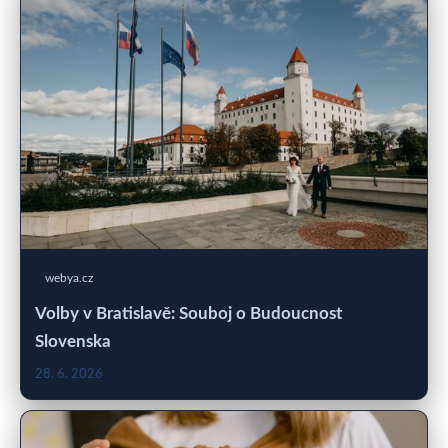
webya.cz
Volby v Bratislavě: Souboj o Budoucnost
Slovenska
28. 6. 2026