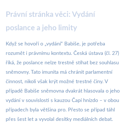
Právní stránka věci: Vydání
poslance a jeho limity
Když se hovoří o „vydání“ Babiše, je potřeba
rozumět i právnímu kontextu. Česká ústava (čl. 27)
říká, že poslance nelze trestně stíhat bez souhlasu
sněmovny. Tato imunita má chránit parlamentní
činnost, nikoli však krýt možné trestné činy. V
případě Babiše sněmovna dvakrát hlasovala o jeho
vydání v souvislosti s kauzou Čapí hnízdo – v obou
případech byla většina pro. Přesto se případ táhl
přes šest let a vyvolal desítky mediálních debat.