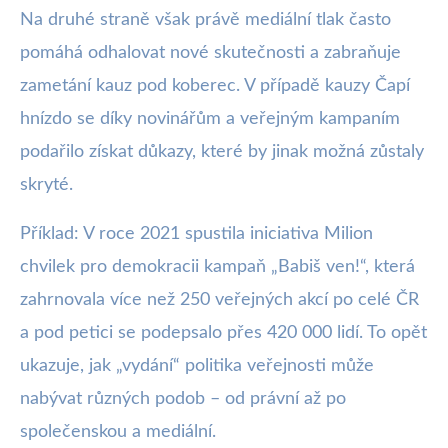
Na druhé straně však právě mediální tlak často
pomáhá odhalovat nové skutečnosti a zabraňuje
zametání kauz pod koberec. V případě kauzy Čapí
hnízdo se díky novinářům a veřejným kampaním
podařilo získat důkazy, které by jinak možná zůstaly
skryté.
Příklad: V roce 2021 spustila iniciativa Milion
chvilek pro demokracii kampaň „Babiš ven!“, která
zahrnovala více než 250 veřejných akcí po celé ČR
a pod petici se podepsalo přes 420 000 lidí. To opět
ukazuje, jak „vydání“ politika veřejnosti může
nabývat různých podob – od právní až po
společenskou a mediální.