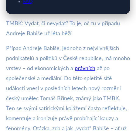
FAQ
TMBK: Vydat, či nevydat? To je, oč tu v případu
Andreje Babiše už léta běží
Případ Andreje Babiše, jednoho z nejvlivnějších
podnikatelů a politiků v České republice, má mnoho
vrstev – od ekonomických a
právních
až po
společenské a mediální. Do této spletité sítě
událostí vnesl v posledních letech nový rozměr i
český umělec Tomáš Břínek, známý jako TMBK.
Ten se svými satirickými kolážemi často reflektuje,
komentuje a ironizuje právě probíhající kauzy a
fenomény. Otázka, zda a jak „vydat“ Babiše – ať už