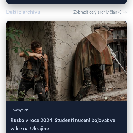
Další z archivu
Zobrazit celý archiv článků →
webya.cz
Rusko v roce 2024: Studenti nuceni bojovat ve
válce na Ukrajině