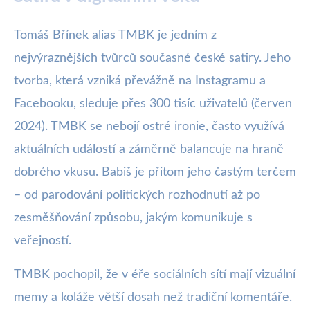
Tomáš Břínek alias TMBK je jedním z
nejvýraznějších tvůrců současné české satiry. Jeho
tvorba, která vzniká převážně na Instagramu a
Facebooku, sleduje přes 300 tisíc uživatelů (červen
2024). TMBK se nebojí ostré ironie, často využívá
aktuálních událostí a záměrně balancuje na hraně
dobrého vkusu. Babiš je přitom jeho častým terčem
– od parodování politických rozhodnutí až po
zesměšňování způsobu, jakým komunikuje s
veřejností.
TMBK pochopil, že v éře sociálních sítí mají vizuální
memy a koláže větší dosah než tradiční komentáře.