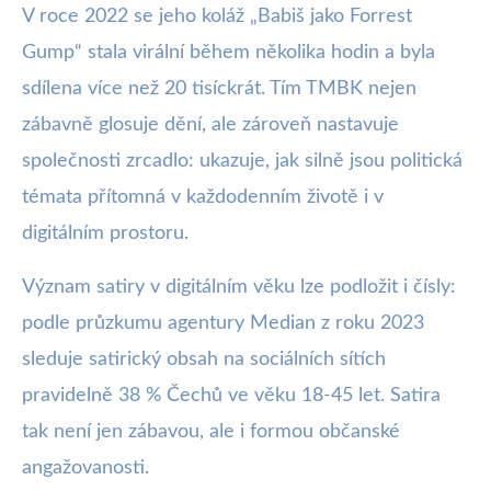
V roce 2022 se jeho koláž „Babiš jako Forrest
Gump“ stala virální během několika hodin a byla
sdílena více než 20 tisíckrát. Tím TMBK nejen
zábavně glosuje dění, ale zároveň nastavuje
společnosti zrcadlo: ukazuje, jak silně jsou politická
témata přítomná v každodenním životě i v
digitálním prostoru.
Význam satiry v digitálním věku lze podložit i čísly:
podle průzkumu agentury Median z roku 2023
sleduje satirický obsah na sociálních sítích
pravidelně 38 % Čechů ve věku 18-45 let. Satira
tak není jen zábavou, ale i formou občanské
angažovanosti.