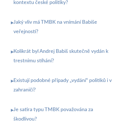
kontextu české politiky?
Jaký vliv má TMBK na vnímání Babiše
▸
veřejností?
Kolikrát byl Andrej Babiš skutečně vydán k
▸
trestnímu stíhání?
Existují podobné případy „vydání“ politiků i v
▸
zahraničí?
Je satira typu TMBK považována za
▸
škodlivou?