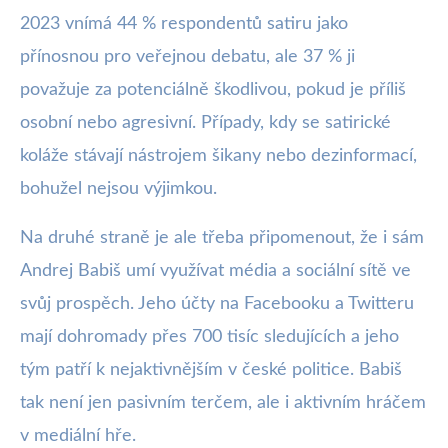
2023 vnímá 44 % respondentů satiru jako
přínosnou pro veřejnou debatu, ale 37 % ji
považuje za potenciálně škodlivou, pokud je příliš
osobní nebo agresivní. Případy, kdy se satirické
koláže stávají nástrojem šikany nebo dezinformací,
bohužel nejsou výjimkou.
Na druhé straně je ale třeba připomenout, že i sám
Andrej Babiš umí využívat média a sociální sítě ve
svůj prospěch. Jeho účty na Facebooku a Twitteru
mají dohromady přes 700 tisíc sledujících a jeho
tým patří k nejaktivnějším v české politice. Babiš
tak není jen pasivním terčem, ale i aktivním hráčem
v mediální hře.