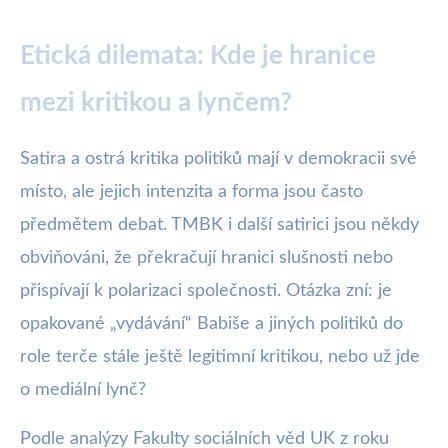
Etická dilemata: Kde je hranice
mezi kritikou a lynčem?
Satira a ostrá kritika politiků mají v demokracii své
místo, ale jejich intenzita a forma jsou často
předmětem debat. TMBK i další satirici jsou někdy
obviňováni, že překračují hranici slušnosti nebo
přispívají k polarizaci společnosti. Otázka zní: je
opakované „vydávání“ Babiše a jiných politiků do
role terče stále ještě legitimní kritikou, nebo už jde
o mediální lynč?
Podle analýzy Fakulty sociálních věd UK z roku