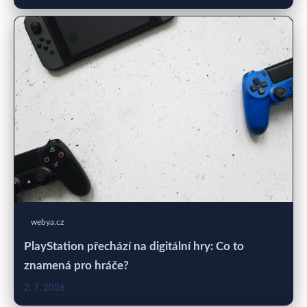
webya.cz
PlayStation přechází na digitální hry: Co to
znamená pro hráče?
2. 7. 2026