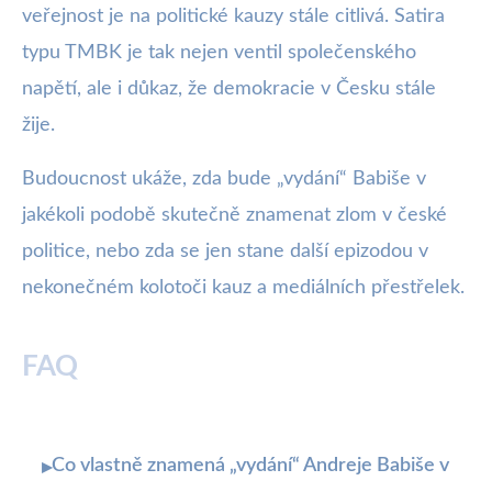
veřejnost je na politické kauzy stále citlivá. Satira
typu TMBK je tak nejen ventil společenského
napětí, ale i důkaz, že demokracie v Česku stále
žije.
Budoucnost ukáže, zda bude „vydání“ Babiše v
jakékoli podobě skutečně znamenat zlom v české
politice, nebo zda se jen stane další epizodou v
nekonečném kolotoči kauz a mediálních přestřelek.
FAQ
Co vlastně znamená „vydání“ Andreje Babiše v
▸