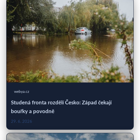
webya.cz
Studená fronta rozdělí Česko: Západ čekají
bouřky a povodně
29. 6. 2026