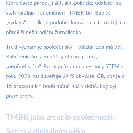
které často parodují aktuální politické události, se
staly virálním fenoménem. TMBK tím Babiše
„vydává“ publiku v podobě, která je často ostřejší a
přímější než tradiční žurnalistika.
Třetí význam je společenský – otázka, zda má být
Babiš vnímán jako běžný občan, politik, nebo
„nepřítel státu“. Podle průzkumu agentury STEM z
roku 2023 mu důvěřuje 29 % obyvatel ČR, což je o
15 procentních bodů méně než v době, kdy byl
premiérem.
TMBK jako zrcadlo společnosti:
Satira v digitálním věku