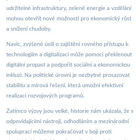
udržitelné infrastruktury, zelené energie a vzdělání
mohou otevřít nové možnosti pro ekonomický růst
a snížení chudoby.
Navíc, zvýšené úsilí o zajištění rovného přístupu k
technologiím a digitalizaci může pomoci překlenout
digitální propast a podpořit sociální a ekonomickou
inkluzi. Na politické úrovni je nezbytné prosazovat
stabilitu a mírová řešení, která umožní efektivní
realizaci rozvojových programů.
Zatímco výzvy jsou velké, historie nám ukázala, že s
odpovídajícími nástroji, odhodláním a mezinárodní
spoluprací můžeme pokračovat v boji proti