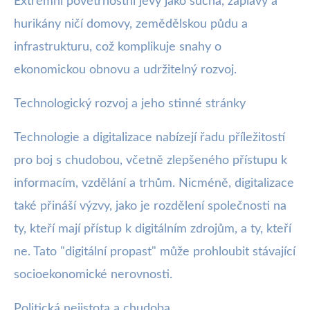
Extrémní povětrnostní jevy jako sucha, záplavy a
hurikány ničí domovy, zemědělskou půdu a
infrastrukturu, což komplikuje snahy o
ekonomickou obnovu a udržitelný rozvoj.
Technologický rozvoj a jeho stinné stránky
Technologie a digitalizace nabízejí řadu příležitostí
pro boj s chudobou, včetně zlepšeného přístupu k
informacím, vzdělání a trhům. Nicméně, digitalizace
také přináší výzvy, jako je rozdělení společnosti na
ty, kteří mají přístup k digitálním zdrojům, a ty, kteří
ne. Tato "digitální propast" může prohloubit stávající
socioekonomické nerovnosti.
Politická nejistota a chudoba