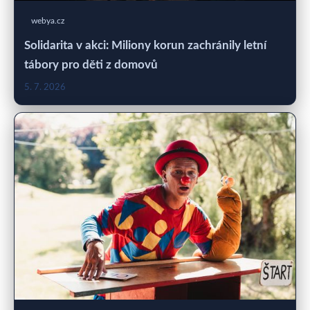
webya.cz
Solidarita v akci: Miliony korun zachránily letní
tábory pro děti z domovů
5. 7. 2026