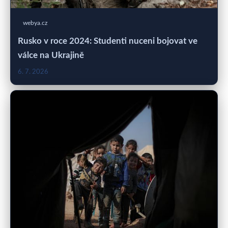
webya.cz
Rusko v roce 2024: Studenti nuceni bojovat ve
válce na Ukrajině
6. 7. 2026