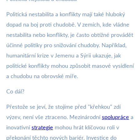
Politická nestabilita a konflikty mají také hluboký
dopad na boj proti chudobě. V zemích, kde vládne
nestabilita nebo konflikty, je často obtížné provádět
účinné politiky pro snižování chudoby. Například,
humanitární krize v Jemenu a Sýrii ukazuje, jak
politické konflikty mohou způsobit masové vysídlení
a chudobu na obrovské míře.
Co dál?
Přestože se jeví, že stojíme před "křehkou" zdí
výzev, není vše ztraceno. Mezinárodní
spolupráce
a
inovativní
strategie
mohou hrát klíčovou roli v
překonání těchto nových bariér. Investice do