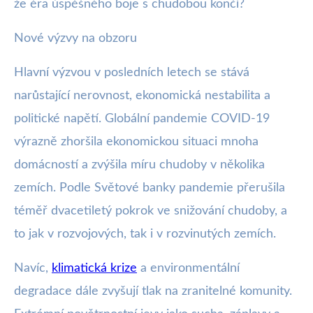
že éra úspěšného boje s chudobou končí?
Nové výzvy na obzoru
Hlavní výzvou v posledních letech se stává
narůstající nerovnost, ekonomická nestabilita a
politické napětí. Globální pandemie COVID-19
výrazně zhoršila ekonomickou situaci mnoha
domácností a zvýšila míru chudoby v několika
zemích. Podle Světové banky pandemie přerušila
téměř dvacetiletý pokrok ve snižování chudoby, a
to jak v rozvojových, tak i v rozvinutých zemích.
Navíc,
klimatická krize
a environmentální
degradace dále zvyšují tlak na zranitelné komunity.