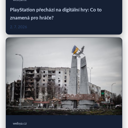
PlayStation přechází na digitální hry: Co to
znamená pro hráče?
2. 7. 2026
webya.cz