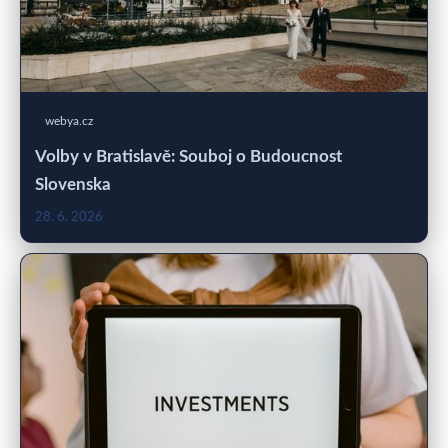
webya.cz
Volby v Bratislavě: Souboj o Budoucnost
Slovenska
28. 6. 2026