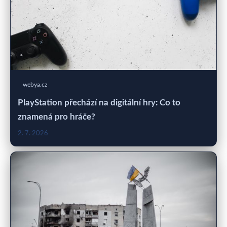
webya.cz
PlayStation přechází na digitální hry: Co to
znamená pro hráče?
2. 7. 2026