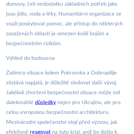
domovy, čelí nedostatku základních potřeb jako
jsou jídlo, voda a léky. Humanitární organizace se
snaží poskytovat pomoc, ale přístup do některých
zasažených oblastí je omezen kvůli bojům a
bezpečnostním rizikům.
Výhled do budoucna
Zatímco situace kolem Pokrovska a Dobropillje
zůstává napjatá, je důležité sledovat další vývoj.
Jakékoli zhoršení bezpečnostní situace může mít
dalekosáhlé
důsledky
nejen pro Ukrajinu, ale pro
celou evropskou bezpečnostní architekturu.
Mezinárodní společenství stojí před výzvou, jak
efektivně
reagovat
na tuto krizi, aniž by došlo k