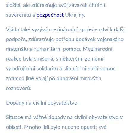
složitá, ale zdůrazňuje svůj závazek chránit
suverenitu a
bezpečnost
Ukrajiny.
Vláda také vyzývá mezinárodní společenství k další
podpoře, zdůrazňuje potřebu dodávek vojenského
materiálu a humanitární pomoci. Mezinárodní
reakce byla smíšená, s některými zeměmi
vyjadřujícími solidaritu a slibujícími další pomoc,
zatímco jiné volají po obnovení mírových
rozhovorů.
Dopady na civilní obyvatelstvo
Situace má vážné dopady na civilní obyvatelstvo v
oblasti. Mnoho lidí bylo nuceno opustit své