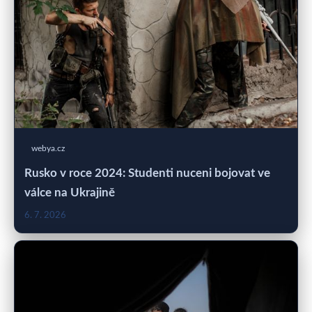
webya.cz
Rusko v roce 2024: Studenti nuceni bojovat ve
válce na Ukrajině
6. 7. 2026