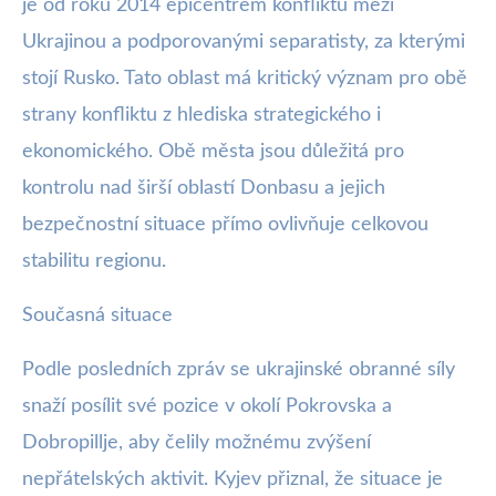
je od roku 2014 epicentrem konfliktu mezi
Ukrajinou a podporovanými separatisty, za kterými
stojí Rusko. Tato oblast má kritický význam pro obě
strany konfliktu z hlediska strategického i
ekonomického. Obě města jsou důležitá pro
kontrolu nad širší oblastí Donbasu a jejich
bezpečnostní situace přímo ovlivňuje celkovou
stabilitu regionu.
Současná situace
Podle posledních zpráv se ukrajinské obranné síly
snaží posílit své pozice v okolí Pokrovska a
Dobropillje, aby čelily možnému zvýšení
nepřátelských aktivit. Kyjev přiznal, že situace je