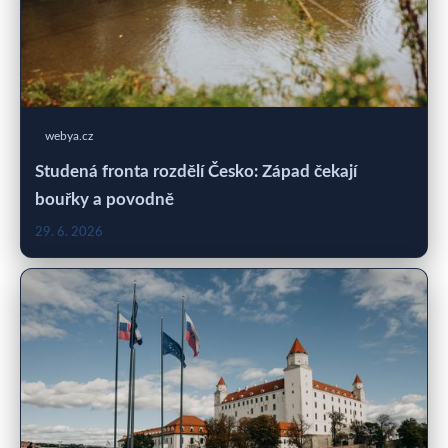
webya.cz
Studená fronta rozdělí Česko: Západ čekají
bouřky a povodně
29. 6. 2026