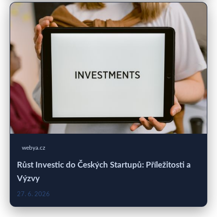
webya.cz
Růst Investic do Českých Startupů: Příležitosti a
Výzvy
27. 6. 2026