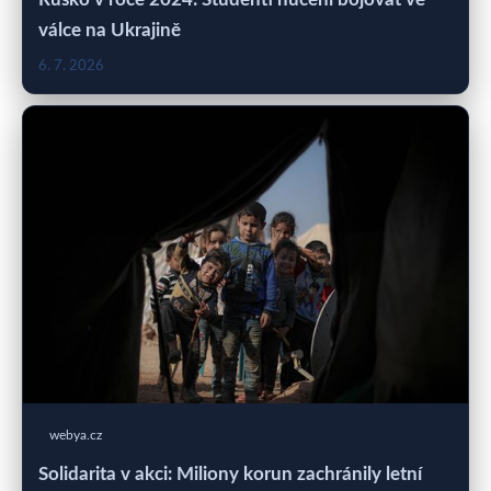
válce na Ukrajině
6. 7. 2026
webya.cz
Solidarita v akci: Miliony korun zachránily letní