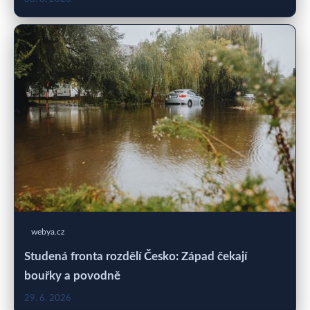
webya.cz
Studená fronta rozdělí Česko: Západ čekají
bouřky a povodně
29. 6. 2026