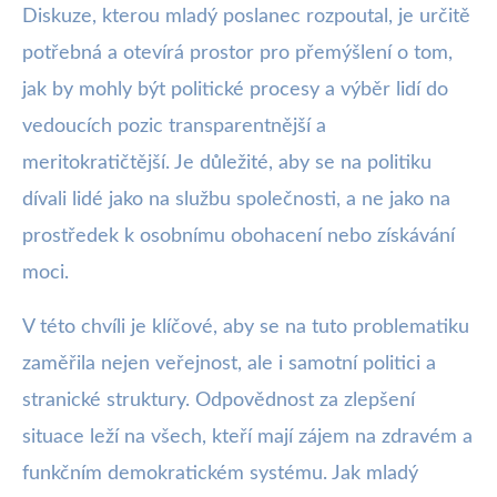
Diskuze, kterou mladý poslanec rozpoutal, je určitě
potřebná a otevírá prostor pro přemýšlení o tom,
jak by mohly být politické procesy a výběr lidí do
vedoucích pozic transparentnější a
meritokratičtější. Je důležité, aby se na politiku
dívali lidé jako na službu společnosti, a ne jako na
prostředek k osobnímu obohacení nebo získávání
moci.
V této chvíli je klíčové, aby se na tuto problematiku
zaměřila nejen veřejnost, ale i samotní politici a
stranické struktury. Odpovědnost za zlepšení
situace leží na všech, kteří mají zájem na zdravém a
funkčním demokratickém systému. Jak mladý