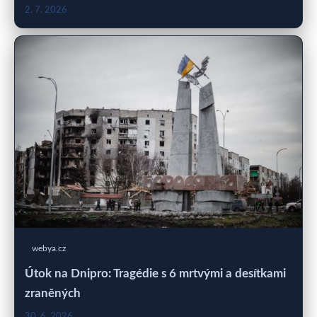
2. 7. 2026
webya.cz
Útok na Dnipro: Tragédie s 6 mrtvými a desítkami
zraněných
30. 6. 2026