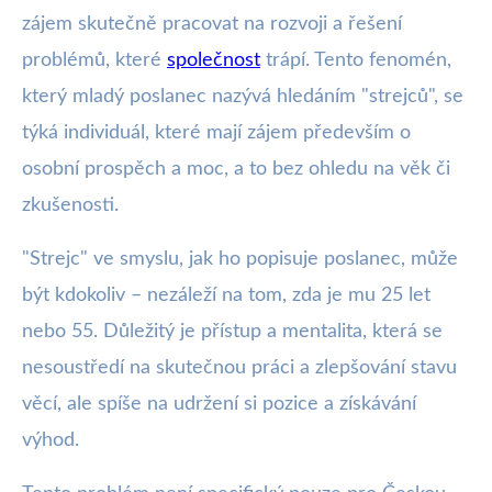
zájem skutečně pracovat na rozvoji a řešení
problémů, které
společnost
trápí. Tento fenomén,
který mladý poslanec nazývá hledáním "strejců", se
týká individuál, které mají zájem především o
osobní prospěch a moc, a to bez ohledu na věk či
zkušenosti.
"Strejc" ve smyslu, jak ho popisuje poslanec, může
být kdokoliv – nezáleží na tom, zda je mu 25 let
nebo 55. Důležitý je přístup a mentalita, která se
nesoustředí na skutečnou práci a zlepšování stavu
věcí, ale spíše na udržení si pozice a získávání
výhod.