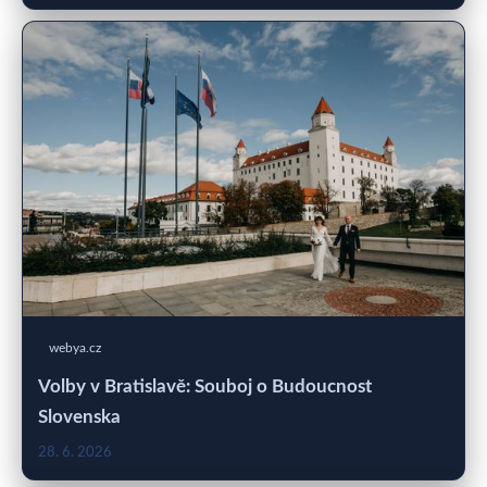
webya.cz
Volby v Bratislavě: Souboj o Budoucnost
Slovenska
28. 6. 2026