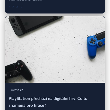
4. 7. 2026
webya.cz
PlayStation přechází na digitální hry: Co to
znamená pro hráče?