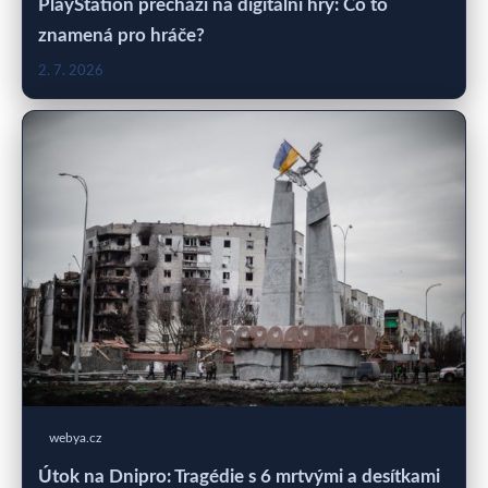
PlayStation přechází na digitální hry: Co to
znamená pro hráče?
2. 7. 2026
webya.cz
Útok na Dnipro: Tragédie s 6 mrtvými a desítkami