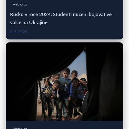
webya.cz
Rusko v roce 2024: Studenti nuceni bojovat ve
válce na Ukrajině
6. 7. 2026
webya.cz