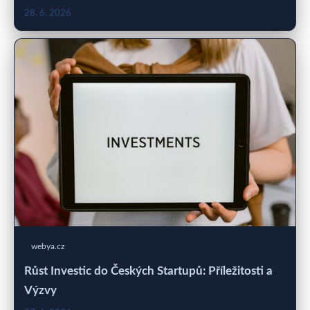
28. 6. 2026
webya.cz
Růst Investic do Českých Startupů: Příležitosti a
Výzvy