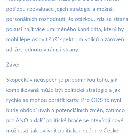
potřebu reevaluace jejich strategie a možná i
personálních rozhodnutí. Je otázkou, zda se strana
pokusí najít více umírněného kandidáta, který by
mohl lépe oslovit širší spektrum voličů a zároveň
udržet jednotu v rámci strany.
Závěr
Skopečkův neúspěch je připomínkou toho, jak
komplikovaná může být politická strategie a jak
rychle se mohou obrátit karty. Pro ODS to nyní
bude období úvah a potenciálních změn, zatímco
pro ANO a další politické hráče se otevírají nové
možnosti, jak ovlivnit politickou scénu v České