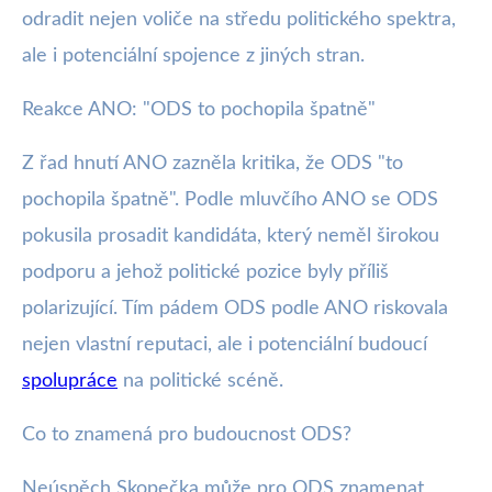
odradit nejen voliče na středu politického spektra,
ale i potenciální spojence z jiných stran.
Reakce ANO: "ODS to pochopila špatně"
Z řad hnutí ANO zazněla kritika, že ODS "to
pochopila špatně". Podle mluvčího ANO se ODS
pokusila prosadit kandidáta, který neměl širokou
podporu a jehož politické pozice byly příliš
polarizující. Tím pádem ODS podle ANO riskovala
nejen vlastní reputaci, ale i potenciální budoucí
spolupráce
na politické scéně.
Co to znamená pro budoucnost ODS?
Neúspěch Skopečka může pro ODS znamenat