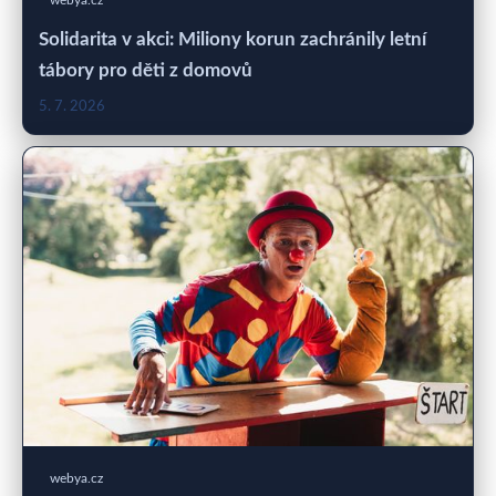
Solidarita v akci: Miliony korun zachránily letní
tábory pro děti z domovů
5. 7. 2026
webya.cz