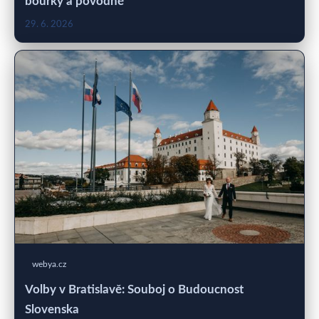
bouřky a povodně
29. 6. 2026
webya.cz
Volby v Bratislavě: Souboj o Budoucnost
Slovenska