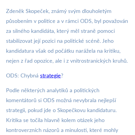
Zdeněk Skopeček, známý svým dlouholetým
působením v politice a v rámci ODS, byl považován
za silného kandidáta, který měl straně pomoci
stabilizovat její pozici na politické scéně. Jeho
kandidatura však od počátku narážela na kritiku,
nejen z řad opozice, ale i z vnitrostranických kruhů.
ODS: Chybná
strategie
?
Podle některých analytiků a politických
komentátorů si ODS možná nevybrala nejlepší
strategii, pokud jde o Skopečkovu kandidaturu.
Kritika se točila hlavně kolem otázek jeho
kontroverzních názorů a minulosti, které mohly