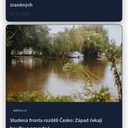
zraněných
30. 6. 2026
webya.cz
Studená fronta rozdělí Česko: Západ čekají