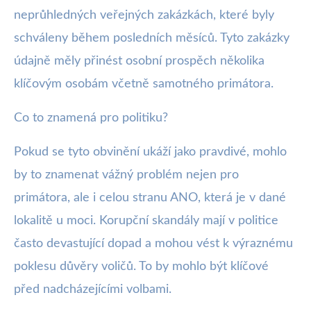
neprůhledných veřejných zakázkách, které byly
schváleny během posledních měsíců. Tyto zakázky
údajně měly přinést osobní prospěch několika
klíčovým osobám včetně samotného primátora.
Co to znamená pro politiku?
Pokud se tyto obvinění ukáží jako pravdivé, mohlo
by to znamenat vážný problém nejen pro
primátora, ale i celou stranu ANO, která je v dané
lokalitě u moci. Korupční skandály mají v politice
často devastující dopad a mohou vést k výraznému
poklesu důvěry voličů. To by mohlo být klíčové
před nadcházejícími volbami.