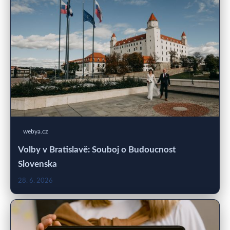
webya.cz
Volby v Bratislavě: Souboj o Budoucnost
Slovenska
28. 6. 2026