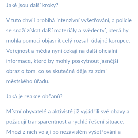
Jaké jsou další kroky?
V tuto chvíli probíhá intenzivní vyšetřování, a policie
se snaží získat další materiály a svědectví, která by
mohla pomoci objasnit celý rozsah údajné korupce.
Veřejnost a média nyní čekají na další oficiální
informace, které by mohly poskytnout jasnější
obraz o tom, co se skutečně děje za zdmi
městského úřadu.
Jaká je reakce občanů?
Místní obyvatelé a aktivisté již vyjádřili své obavy a
požadují transparentnost a rychlé řešení situace.
Mnozí z nich volají po nezávislém vyšetřování a