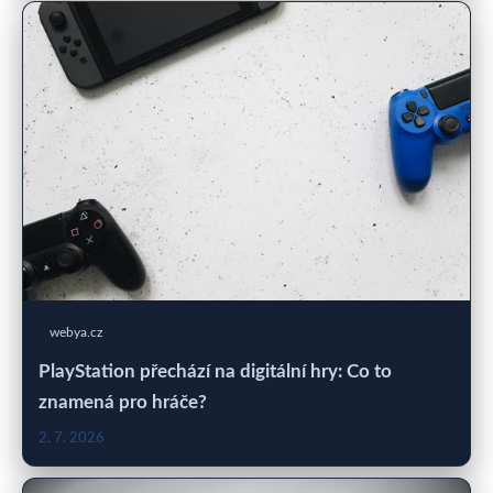
webya.cz
PlayStation přechází na digitální hry: Co to
znamená pro hráče?
2. 7. 2026