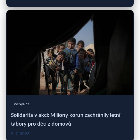
webya.cz
Solidarita v akci: Miliony korun zachránily letní
tábory pro děti z domovů
5. 7. 2026