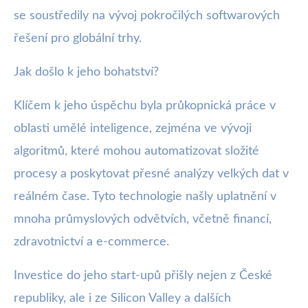
se soustředily na vývoj pokročilých softwarových
řešení pro globální trhy.
Jak došlo k jeho bohatství?
Klíčem k jeho úspěchu byla průkopnická práce v
oblasti umělé inteligence, zejména ve vývoji
algoritmů, které mohou automatizovat složité
procesy a poskytovat přesné analýzy velkých dat v
reálném čase. Tyto technologie našly uplatnění v
mnoha průmyslových odvětvích, včetně financí,
zdravotnictví a e-commerce.
Investice do jeho start-upů přišly nejen z České
republiky, ale i ze Silicon Valley a dalších