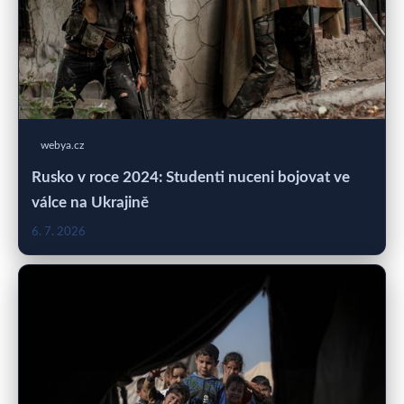
webya.cz
Rusko v roce 2024: Studenti nuceni bojovat ve
válce na Ukrajině
6. 7. 2026