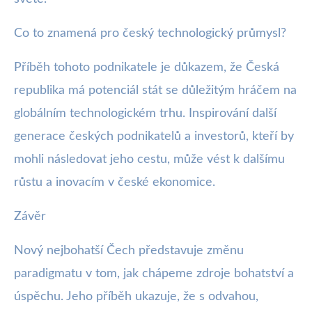
Co to znamená pro český technologický průmysl?
Příběh tohoto podnikatele je důkazem, že Česká
republika má potenciál stát se důležitým hráčem na
globálním technologickém trhu. Inspirování další
generace českých podnikatelů a investorů, kteří by
mohli následovat jeho cestu, může vést k dalšímu
růstu a inovacím v české ekonomice.
Závěr
Nový nejbohatší Čech představuje změnu
paradigmatu v tom, jak chápeme zdroje bohatství a
úspěchu. Jeho příběh ukazuje, že s odvahou,