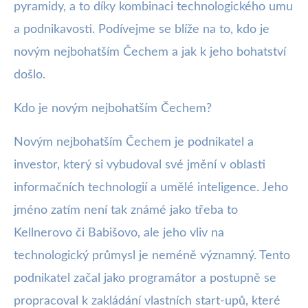
pyramidy, a to díky kombinaci technologického umu
a podnikavosti. Podívejme se blíže na to, kdo je
novým nejbohatším Čechem a jak k jeho bohatství
došlo.
Kdo je novým nejbohatším Čechem?
Novým nejbohatším Čechem je podnikatel a
investor, který si vybudoval své jmění v oblasti
informačních technologií a umělé inteligence. Jeho
jméno zatím není tak známé jako třeba to
Kellnerovo či Babišovo, ale jeho vliv na
technologický průmysl je neméně významný. Tento
podnikatel začal jako programátor a postupně se
propracoval k zakládání vlastních start-upů, které