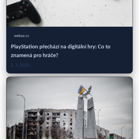
webya.cz
PlayStation přechází na digitální hry: Co to
znamená pro hráče?
2. 7. 2026