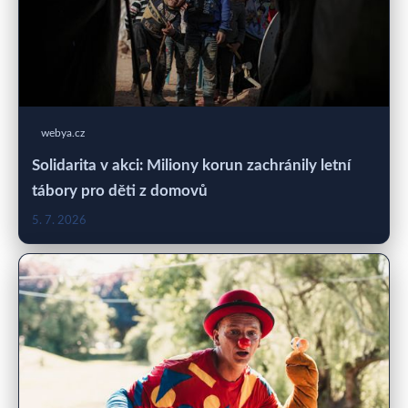
webya.cz
Solidarita v akci: Miliony korun zachránily letní
tábory pro děti z domovů
5. 7. 2026