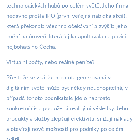
technologických hubů po celém světě. Jeho firma
nedávno prošla IPO (první veřejná nabídka akcií),
která překonala všechna očekávání a zvýšila jeho
jmění na úroveň, která jej katapultovala na pozici
nejbohatšího Čecha.
Virtuální počty, nebo reálné peníze?
Přestože se zdá, že hodnota generovaná v
digitálním světě může být někdy neuchopitelná, v
případě tohoto podnikatele jde o naprosto
konkrétní čísla podložená reálnými výsledky. Jeho
produkty a služby zlepšují efektivitu, snižují náklady
a otevírají nové možnosti pro podniky po celém
světě.