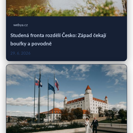
webya.cz
Studená fronta rozdělí Česko: Západ čekají
bouřky a povodně
29. 6. 2026