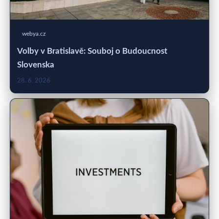
webya.cz
Volby v Bratislavě: Souboj o Budoucnost
Slovenska
28. 6. 2026