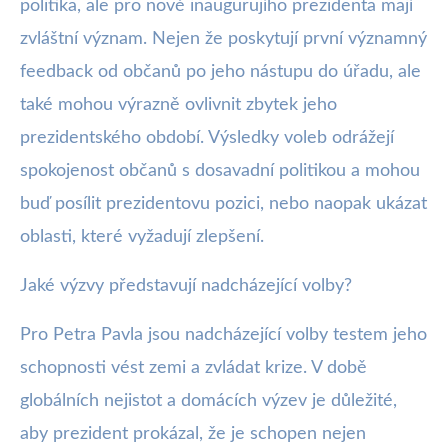
politika, ale pro nově inaugurujího prezidenta mají
zvláštní význam. Nejen že poskytují první významný
feedback od občanů po jeho nástupu do úřadu, ale
také mohou výrazně ovlivnit zbytek jeho
prezidentského období. Výsledky voleb odrážejí
spokojenost občanů s dosavadní politikou a mohou
buď posílit prezidentovu pozici, nebo naopak ukázat
oblasti, které vyžadují zlepšení.
Jaké výzvy představují nadcházející volby?
Pro Petra Pavla jsou nadcházející volby testem jeho
schopnosti vést zemi a zvládat krize. V době
globálních nejistot a domácích výzev je důležité,
aby prezident prokázal, že je schopen nejen