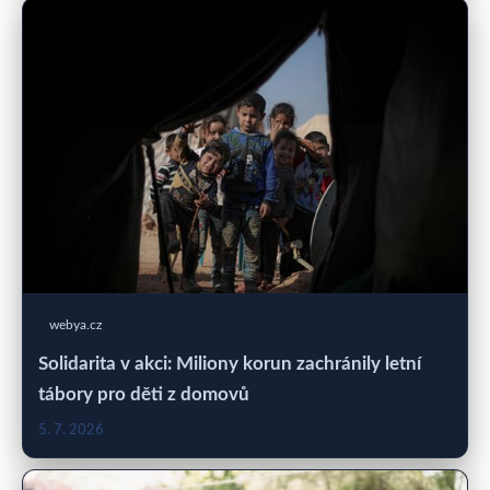
webya.cz
Solidarita v akci: Miliony korun zachránily letní
tábory pro děti z domovů
5. 7. 2026