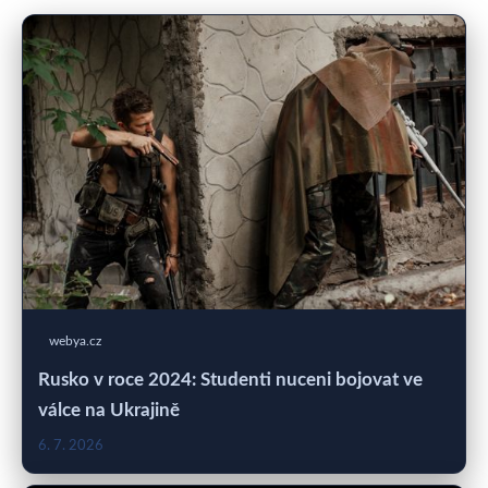
webya.cz
Rusko v roce 2024: Studenti nuceni bojovat ve
válce na Ukrajině
6. 7. 2026