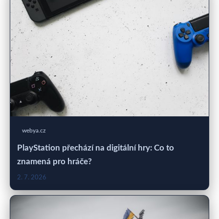
webya.cz
PlayStation přechází na digitální hry: Co to
znamená pro hráče?
2. 7. 2026