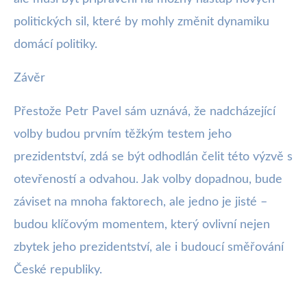
politických sil, které by mohly změnit dynamiku
domácí politiky.
Závěr
Přestože Petr Pavel sám uznává, že nadcházející
volby budou prvním těžkým testem jeho
prezidentství, zdá se být odhodlán čelit této výzvě s
otevřeností a odvahou. Jak volby dopadnou, bude
záviset na mnoha faktorech, ale jedno je jisté –
budou klíčovým momentem, který ovlivní nejen
zbytek jeho prezidentství, ale i budoucí směřování
České republiky.