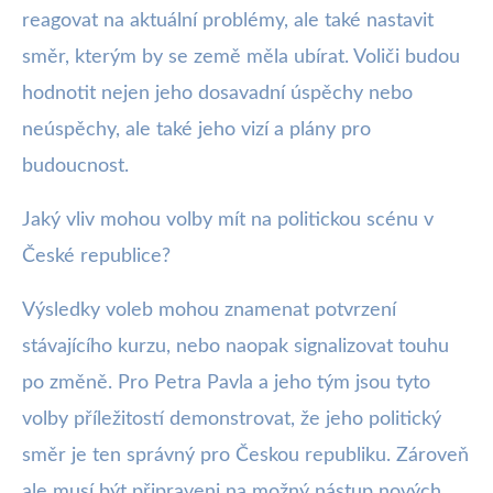
reagovat na aktuální problémy, ale také nastavit
směr, kterým by se země měla ubírat. Voliči budou
hodnotit nejen jeho dosavadní úspěchy nebo
neúspěchy, ale také jeho vizí a plány pro
budoucnost.
Jaký vliv mohou volby mít na politickou scénu v
České republice?
Výsledky voleb mohou znamenat potvrzení
stávajícího kurzu, nebo naopak signalizovat touhu
po změně. Pro Petra Pavla a jeho tým jsou tyto
volby příležitostí demonstrovat, že jeho politický
směr je ten správný pro Českou republiku. Zároveň
ale musí být připraveni na možný nástup nových