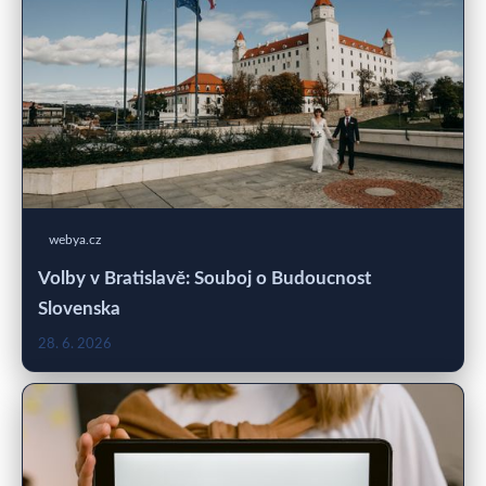
webya.cz
Volby v Bratislavě: Souboj o Budoucnost
Slovenska
28. 6. 2026