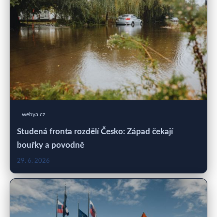
webya.cz
Studená fronta rozdělí Česko: Západ čekají
bouřky a povodně
29. 6. 2026