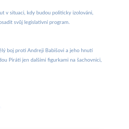
 v situaci, kdy budou politicky izolováni,
adit svůj legislativní program.
ý boj proti Andreji Babišovi a jeho hnutí
u Piráti jen dalšími figurkami na šachovnici,
u.