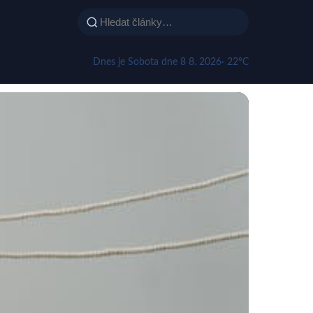
Dnes je Sobota dne 8 8. 2026
· 22°C