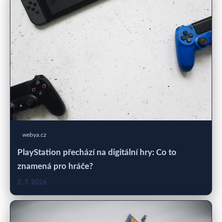
webya.cz
PlayStation přechází na digitální hry: Co to
znamená pro hráče?
2. 7. 2026