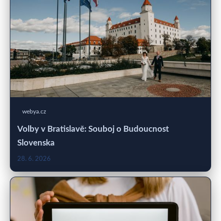
webya.cz
Volby v Bratislavě: Souboj o Budoucnost
Slovenska
28. 6. 2026