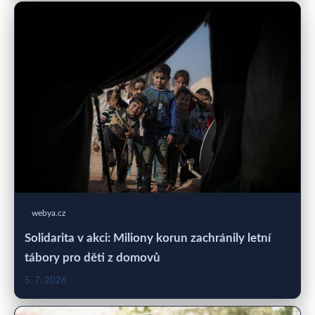
webya.cz
Solidarita v akci: Miliony korun zachránily letní
tábory pro děti z domovů
5. 7. 2026