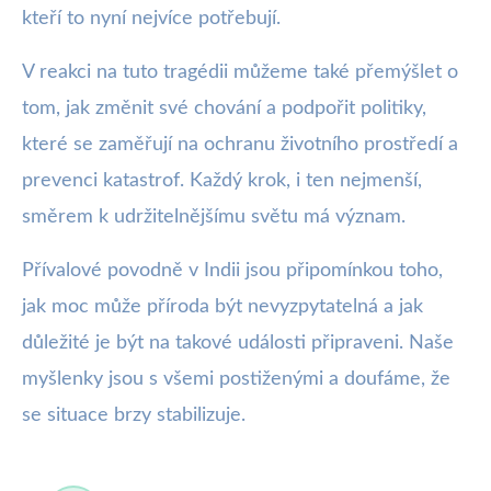
kteří to nyní nejvíce potřebují.
V reakci na tuto tragédii můžeme také přemýšlet o
tom, jak změnit své chování a podpořit politiky,
které se zaměřují na ochranu životního prostředí a
prevenci katastrof. Každý krok, i ten nejmenší,
směrem k udržitelnějšímu světu má význam.
Přívalové povodně v Indii jsou připomínkou toho,
jak moc může příroda být nevyzpytatelná a jak
důležité je být na takové události připraveni. Naše
myšlenky jsou s všemi postiženými a doufáme, že
se situace brzy stabilizuje.