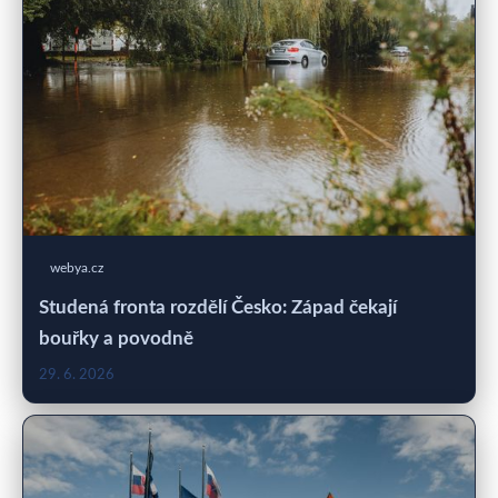
webya.cz
Studená fronta rozdělí Česko: Západ čekají
bouřky a povodně
29. 6. 2026