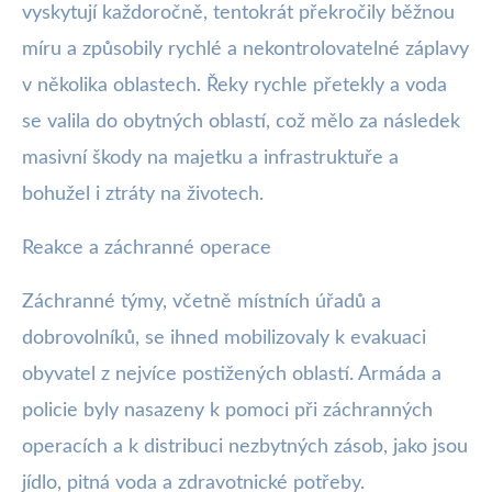
vyskytují každoročně, tentokrát překročily běžnou
míru a způsobily rychlé a nekontrolovatelné záplavy
v několika oblastech. Řeky rychle přetekly a voda
se valila do obytných oblastí, což mělo za následek
masivní škody na majetku a infrastruktuře a
bohužel i ztráty na životech.
Reakce a záchranné operace
Záchranné týmy, včetně místních úřadů a
dobrovolníků, se ihned mobilizovaly k evakuaci
obyvatel z nejvíce postižených oblastí. Armáda a
policie byly nasazeny k pomoci při záchranných
operacích a k distribuci nezbytných zásob, jako jsou
jídlo, pitná voda a zdravotnické potřeby.