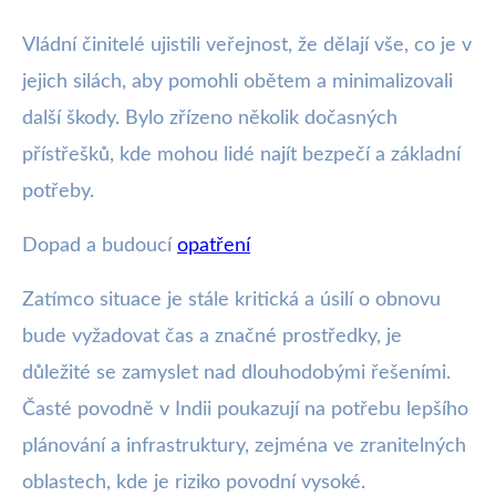
Vládní činitelé ujistili veřejnost, že dělají vše, co je v
jejich silách, aby pomohli obětem a minimalizovali
další škody. Bylo zřízeno několik dočasných
přístřešků, kde mohou lidé najít bezpečí a základní
potřeby.
Dopad a budoucí
opatření
Zatímco situace je stále kritická a úsilí o obnovu
bude vyžadovat čas a značné prostředky, je
důležité se zamyslet nad dlouhodobými řešeními.
Časté povodně v Indii poukazují na potřebu lepšího
plánování a infrastruktury, zejména ve zranitelných
oblastech, kde je riziko povodní vysoké.