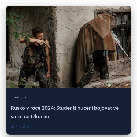
webya.cz
Rusko v roce 2024: Studenti nuceni bojovat ve
válce na Ukrajině
6. 7. 2026