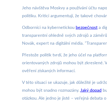
Jeho návštěva Moskvy a používání účtu napoj
politiku. Kritici argumentují, že takové cho
Odborníci na kybernetickou
bezpečnost
a dig
transparentní ohledně svých zdrojů a záměrů. "
Novák, expert na digitální média. "Transparen
Přestože politik tvrdí, že jeho účel na platfo
orientovaných zdrojů mohou být zkreslené. Ve
ověření získaných informací.
V této situaci se ukazuje, jak důležité je udr
mohou být snadno rozmazány.
Jaký dopad
bu
otázkou. Ale jedno je jisté – veřejná debata o