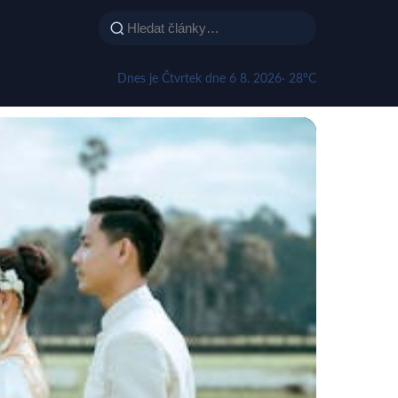
Dnes je Čtvrtek dne 6 8. 2026
· 28°C