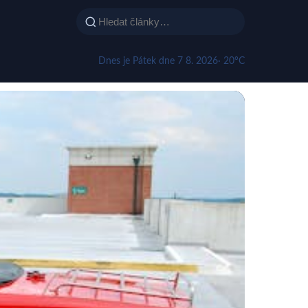
Dnes je Pátek dne 7 8. 2026
· 20°C