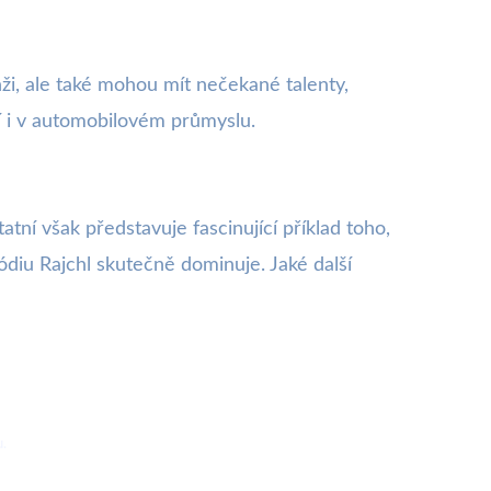
ži, ale také mohou mít nečekané talenty,
yní i v automobilovém průmyslu.
ní však představuje fascinující příklad toho,
pódiu Rajchl skutečně dominuje. Jaké další
u.