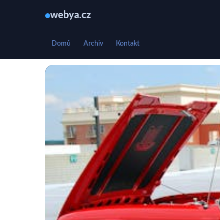
webya.cz
Domů
Archiv
Kontakt