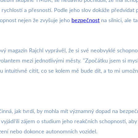
ební skupině TMBK, se nedávno pochlubil, že má schop
 rychlostí a přesností. Podle jeho slov dokáže předvídat 
chopnost nejen že zvyšuje jeho
bezpečnost
na silnici, ale t
vý magazín Rajchl vyprávěl, že si své neobvyklé schopn
olantem mezi jednotlivými městy. "Zpočátku jsem si myslel
ážu intuitivně cítit, co se kolem mě bude dít, a to mi um
činná, jak tvrdí, by mohla mít významný dopad na bezpe
 vyjádřili zájem o studium jeho reakčních schopností, aby
zení nebo dokonce autonomních vozidel.