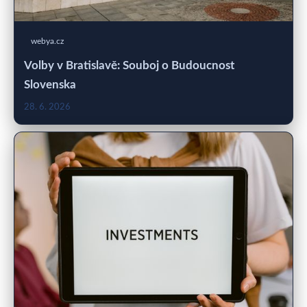
webya.cz
Volby v Bratislavě: Souboj o Budoucnost
Slovenska
28. 6. 2026