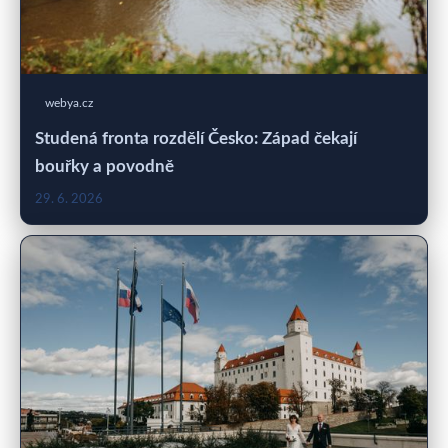
webya.cz
Studená fronta rozdělí Česko: Západ čekají
bouřky a povodně
29. 6. 2026