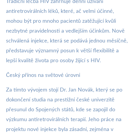
Tradiční léčba HIV zahrnuje denní užívání
antiretrovirálních léků, které, ač velmi účinné,
mohou být pro mnoho pacientů zatěžující kvůli
nezbytné pravidelnosti a vedlejším účinkům. Nově
schválená injekce, která se podává jednou měsíčně,
představuje významný posun k větší flexibilitě a
lepší kvalitě života pro osoby žijící s HIV.
Český přínos na světové úrovni
Za tímto vývojem stojí Dr. Jan Novák, který se po
dokončení studia na prestižní české univerzitě
přesunul do Spojených států, kde se zapojil do
výzkumu antiretrovirálních terapií. Jeho práce na
projektu nové injekce byla zásadní, zejména v