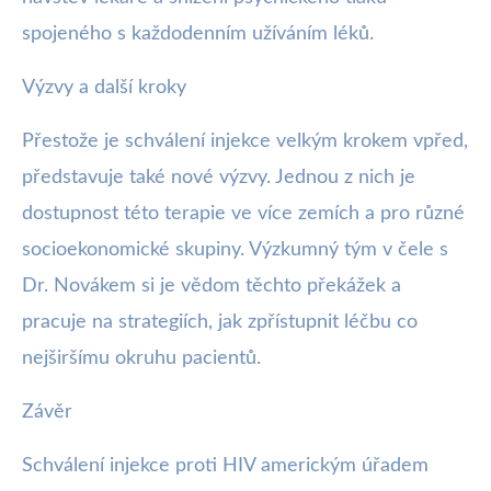
spojeného s každodenním užíváním léků.
Výzvy a další kroky
Přestože je schválení injekce velkým krokem vpřed,
představuje také nové výzvy. Jednou z nich je
dostupnost této terapie ve více zemích a pro různé
socioekonomické skupiny. Výzkumný tým v čele s
Dr. Novákem si je vědom těchto překážek a
pracuje na strategiích, jak zpřístupnit léčbu co
nejširšímu okruhu pacientů.
Závěr
Schválení injekce proti HIV americkým úřadem