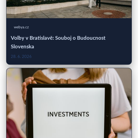
webya.cz
Volby v Bratislavě: Souboj o Budoucnost
Slovenska
28. 6. 2026