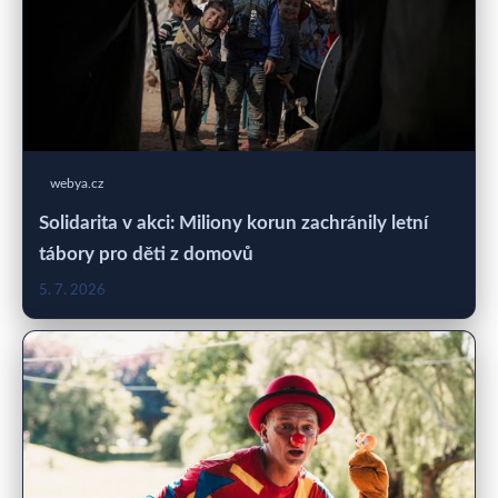
webya.cz
Solidarita v akci: Miliony korun zachránily letní
tábory pro děti z domovů
5. 7. 2026