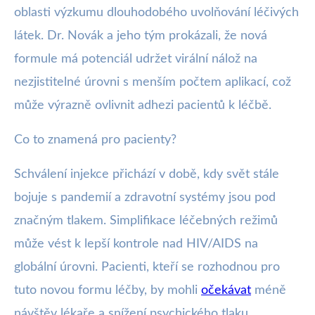
oblasti výzkumu dlouhodobého uvolňování léčivých
látek. Dr. Novák a jeho tým prokázali, že nová
formule má potenciál udržet virální nálož na
nezjistitelné úrovni s menším počtem aplikací, což
může výrazně ovlivnit adhezi pacientů k léčbě.
Co to znamená pro pacienty?
Schválení injekce přichází v době, kdy svět stále
bojuje s pandemií a zdravotní systémy jsou pod
značným tlakem. Simplifikace léčebných režimů
může vést k lepší kontrole nad HIV/AIDS na
globální úrovni. Pacienti, kteří se rozhodnou pro
tuto novou formu léčby, by mohli
očekávat
méně
návštěv lékaře a snížení psychického tlaku