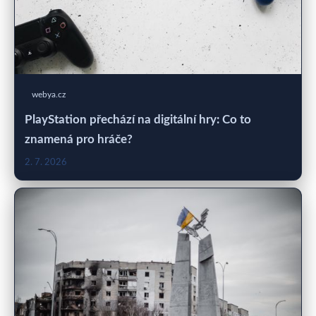
webya.cz
PlayStation přechází na digitální hry: Co to
znamená pro hráče?
2. 7. 2026