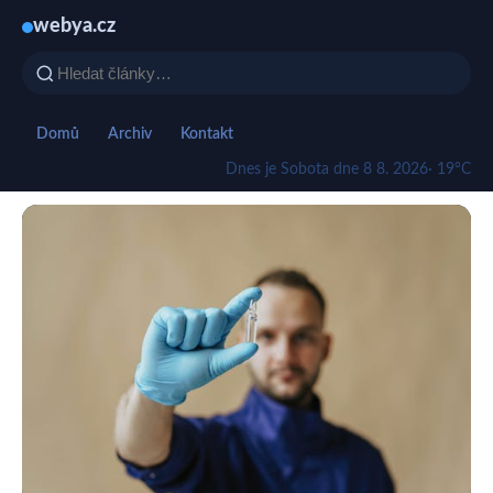
webya.cz
Domů
Archiv
Kontakt
Dnes je Sobota dne 8 8. 2026
· 19°C