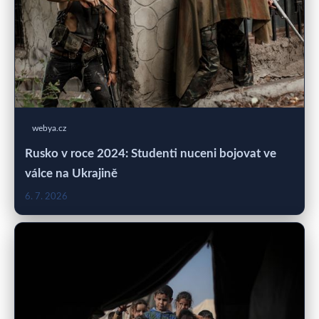
webya.cz
Rusko v roce 2024: Studenti nuceni bojovat ve
válce na Ukrajině
6. 7. 2026