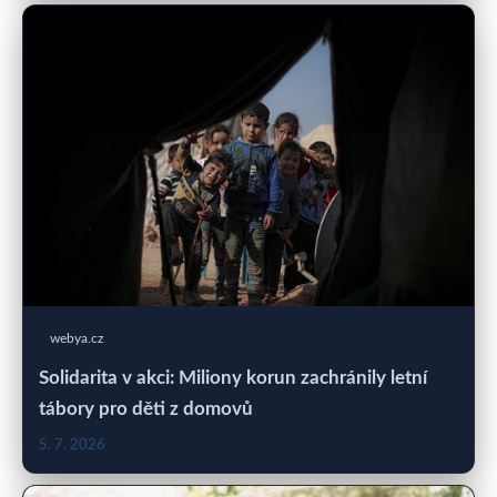
webya.cz
Solidarita v akci: Miliony korun zachránily letní
tábory pro děti z domovů
5. 7. 2026