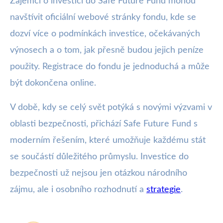
Zájemci o investici do Safe Future Fund mohou
navštívit oficiální webové stránky fondu, kde se
dozví více o podmínkách investice, očekávaných
výnosech a o tom, jak přesně budou jejich peníze
použity. Registrace do fondu je jednoduchá a může
být dokončena online.
V době, kdy se celý svět potýká s novými výzvami v
oblasti bezpečnosti, přichází Safe Future Fund s
moderním řešením, které umožňuje každému stát
se součástí důležitého průmyslu. Investice do
bezpečnosti už nejsou jen otázkou národního
zájmu, ale i osobního rozhodnutí a
strategie
.