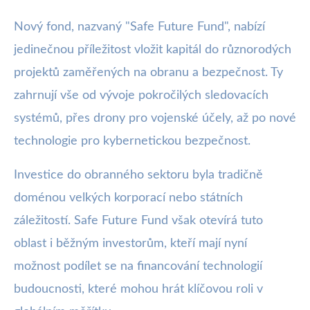
Nový fond, nazvaný "Safe Future Fund", nabízí
jedinečnou příležitost vložit kapitál do různorodých
projektů zaměřených na obranu a bezpečnost. Ty
zahrnují vše od vývoje pokročilých sledovacích
systémů, přes drony pro vojenské účely, až po nové
technologie pro kybernetickou bezpečnost.
Investice do obranného sektoru byla tradičně
doménou velkých korporací nebo státních
záležitostí. Safe Future Fund však otevírá tuto
oblast i běžným investorům, kteří mají nyní
možnost podílet se na financování technologií
budoucnosti, které mohou hrát klíčovou roli v