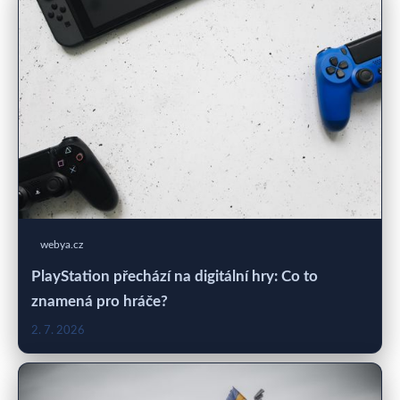
webya.cz
PlayStation přechází na digitální hry: Co to
znamená pro hráče?
2. 7. 2026