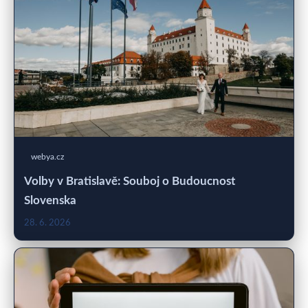
webya.cz
Volby v Bratislavě: Souboj o Budoucnost
Slovenska
28. 6. 2026