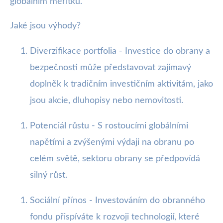
globálním měřítku.
Jaké jsou výhody?
Diverzifikace portfolia - Investice do obrany a
bezpečnosti může představovat zajímavý
doplněk k tradičním investičním aktivitám, jako
jsou akcie, dluhopisy nebo nemovitosti.
Potenciál růstu - S rostoucími globálními
napětími a zvýšenými výdaji na obranu po
celém světě, sektoru obrany se předpovídá
silný růst.
Sociální přínos - Investováním do obranného
fondu přispíváte k rozvoji technologií, které