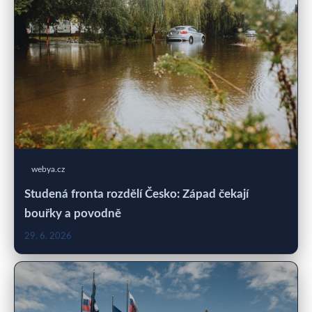
webya.cz
Studená fronta rozdělí Česko: Západ čekají
bouřky a povodně
29. 6. 2026