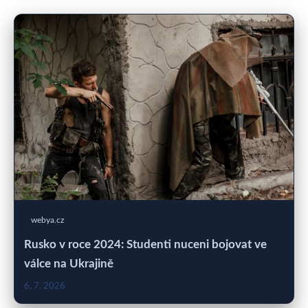
webya.cz
Rusko v roce 2024: Studenti nuceni bojovat ve
válce na Ukrajině
6. 7. 2026