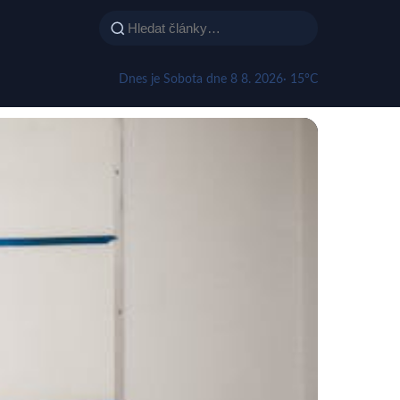
Dnes je Sobota dne 8 8. 2026
· 15°C