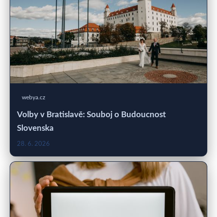
webya.cz
Volby v Bratislavě: Souboj o Budoucnost
Slovenska
28. 6. 2026