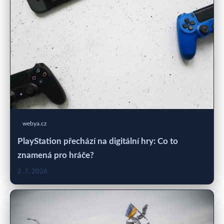
webya.cz
PlayStation přechází na digitální hry: Co to
znamená pro hráče?
2. 7. 2026