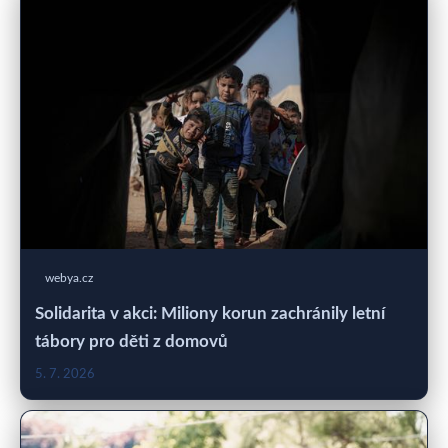
webya.cz
Solidarita v akci: Miliony korun zachránily letní
tábory pro děti z domovů
5. 7. 2026