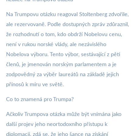
Na Trumpovu otázku reagoval Stoltenberg zdvořile,
ale rezervovaně. Podle dostupných zpráv zdůraznil,
že rozhodnutí o tom, kdo obdrží Nobelovu cenu,
není v rukou norské vlády, ale nezávislého
Nobelova výboru. Tento výbor, sestávající z pěti
členů, je jmenován norským parlamentem a je
zodpovědný za výběr laureátů na základě jejich
přínosů k míru ve světě.
Co to znamená pro Trumpa?
Ačkoliv Trumpova otázka může být vnímána jako
další projev jeho neortodoxního přístupu k
diplomacii, zdá se, že jeho šance na získání