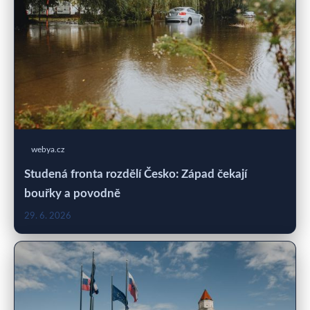
webya.cz
Studená fronta rozdělí Česko: Západ čekají
bouřky a povodně
29. 6. 2026