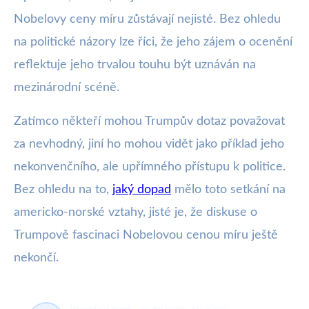
Nobelovy ceny míru zůstávají nejisté. Bez ohledu
na politické názory lze říci, že jeho zájem o ocenění
reflektuje jeho trvalou touhu být uznáván na
mezinárodní scéně.
Zatímco někteří mohou Trumpův dotaz považovat
za nevhodný, jiní ho mohou vidět jako příklad jeho
nekonvenčního, ale upřímného přístupu k politice.
Bez ohledu na to,
jaký dopad
mělo toto setkání na
americko-norské vztahy, jisté je, že diskuse o
Trumpově fascinaci Nobelovou cenou míru ještě
nekončí.