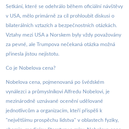
Setkání, které se odehrálo během oficiální návštěvy
v USA, mělo primárně za cíl prohloubit diskusi o
bilaterálních vztazích a bezpečnostních otázkách.
Vztahy mezi USA a Norskem byly vždy považovány
za pevné, ale Trumpova nečekaná otázka možná
přinesla jistou nejistotu.
Co je Nobelova cena?
Nobelova cena, pojmenovaná po švédském
vynálezci a průmyslníkovi Alfredu Nobelovi, je
mezinárodně uznávané ocenění udělované
jednotlivcům a organizacím, kteří přispěli k
"největšímu prospěchu lidstva" v oblastech fyziky,