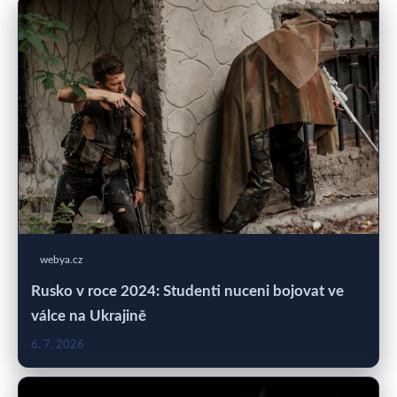
webya.cz
Rusko v roce 2024: Studenti nuceni bojovat ve
válce na Ukrajině
6. 7. 2026