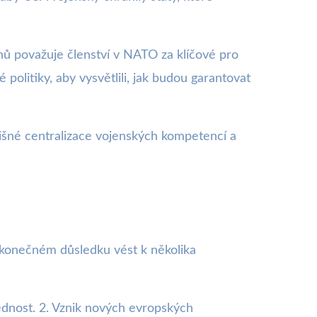
 považuje členství v NATO za klíčové pro
politiky, aby vysvětlili, jak budou garantovat
lišné centralizace vojenských kompetencí a
 konečném důsledku vést k několika
ědnost. 2. Vznik nových evropských