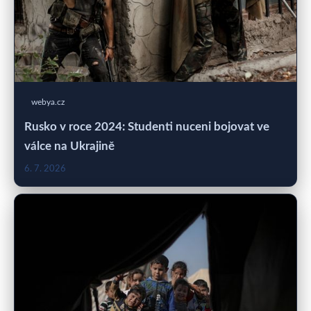
webya.cz
Rusko v roce 2024: Studenti nuceni bojovat ve
válce na Ukrajině
6. 7. 2026