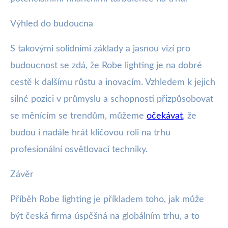
Výhled do budoucna
S takovými solidními základy a jasnou vizí pro
budoucnost se zdá, že Robe lighting je na dobré
cestě k dalšímu růstu a inovacím. Vzhledem k jejich
silné pozici v průmyslu a schopnosti přizpůsobovat
se měnícím se trendům, můžeme
očekávat
, že
budou i nadále hrát klíčovou roli na trhu
profesionální osvětlovací techniky.
Závěr
Příběh Robe lighting je příkladem toho, jak může
být česká firma úspěšná na globálním trhu, a to