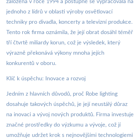
založena v roce 1994 a postupně se vypracovala na
jednoho z lídrů v oblasti výroby osvětlovací
techniky pro divadla, koncerty a televizní produkce.
Tento rok firma oznámila, že její obrat dosáhl téměř
tří čtvrtě miliardy korun, což je výsledek, který
výrazně překonává výkony mnoha jejích
konkurentů v oboru.
Klíč k úspěchu: Inovace a rozvoj
Jedním z hlavních důvodů, proč Robe lighting
dosahuje takových úspěchů, je její neustálý důraz
na inovaci a vývoj nových produktů. Firma investuje
značné prostředky do výzkumu a vývoje, což jí
umožňuje udržet krok s nejnovějšími technologiemi