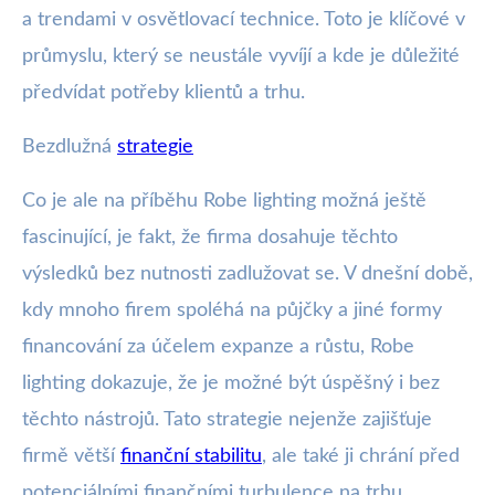
a trendami v osvětlovací technice. Toto je klíčové v
průmyslu, který se neustále vyvíjí a kde je důležité
předvídat potřeby klientů a trhu.
Bezdlužná
strategie
Co je ale na příběhu Robe lighting možná ještě
fascinující, je fakt, že firma dosahuje těchto
výsledků bez nutnosti zadlužovat se. V dnešní době,
kdy mnoho firem spoléhá na půjčky a jiné formy
financování za účelem expanze a růstu, Robe
lighting dokazuje, že je možné být úspěšný i bez
těchto nástrojů. Tato strategie nejenže zajišťuje
firmě větší
finanční stabilitu
, ale také ji chrání před
potenciálními finančními turbulence na trhu.