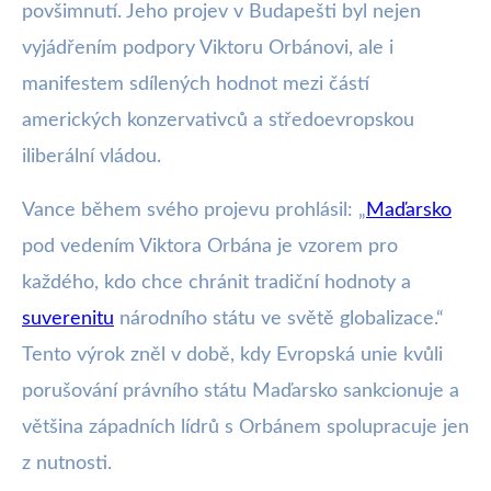
povšimnutí. Jeho projev v Budapešti byl nejen
vyjádřením podpory Viktoru Orbánovi, ale i
manifestem sdílených hodnot mezi částí
amerických konzervativců a středoevropskou
iliberální vládou.
Vance během svého projevu prohlásil: „
Maďarsko
pod vedením Viktora Orbána je vzorem pro
každého, kdo chce chránit tradiční hodnoty a
suverenitu
národního státu ve světě globalizace.“
Tento výrok zněl v době, kdy Evropská unie kvůli
porušování právního státu Maďarsko sankcionuje a
většina západních lídrů s Orbánem spolupracuje jen
z nutnosti.