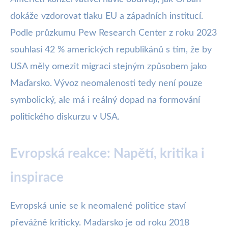
dokáže vzdorovat tlaku EU a západních institucí.
Podle průzkumu Pew Research Center z roku 2023
souhlasí 42 % amerických republikánů s tím, že by
USA měly omezit migraci stejným způsobem jako
Maďarsko. Vývoz neomalenosti tedy není pouze
symbolický, ale má i reálný dopad na formování
politického diskurzu v USA.
Evropská reakce: Napětí, kritika i
inspirace
Evropská unie se k neomalené politice staví
převážně kriticky. Maďarsko je od roku 2018