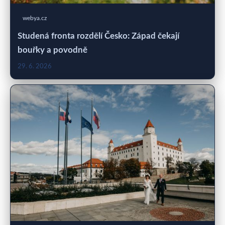
webya.cz
Studená fronta rozdělí Česko: Západ čekají
bouřky a povodně
29. 6. 2026