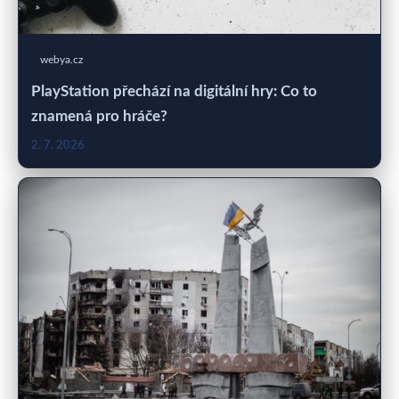
webya.cz
PlayStation přechází na digitální hry: Co to
znamená pro hráče?
2. 7. 2026