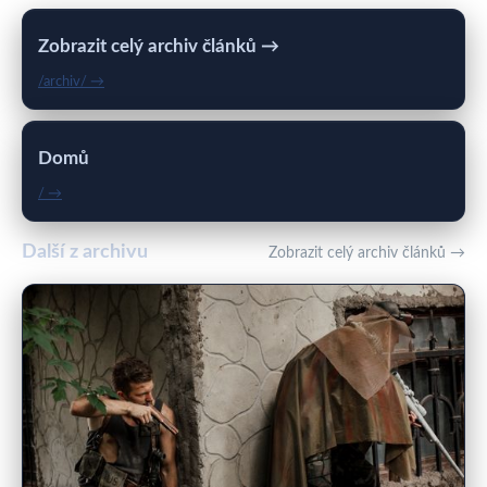
Zobrazit celý archiv článků →
/archiv/ →
Domů
/ →
Další z archivu
Zobrazit celý archiv článků →