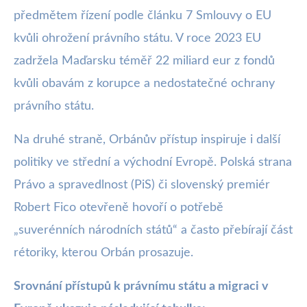
předmětem řízení podle článku 7 Smlouvy o EU
kvůli ohrožení právního státu. V roce 2023 EU
zadržela Maďarsku téměř 22 miliard eur z fondů
kvůli obavám z korupce a nedostatečné ochrany
právního státu.
Na druhé straně, Orbánův přístup inspiruje i další
politiky ve střední a východní Evropě. Polská strana
Právo a spravedlnost (PiS) či slovenský premiér
Robert Fico otevřeně hovoří o potřebě
„suverénních národních států“ a často přebírají část
rétoriky, kterou Orbán prosazuje.
Srovnání přístupů k právnímu státu a migraci v