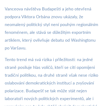
Vanceova návštěva Budapešti a jeho otevřená
podpora Viktora Orbána znovu ukázaly, že
neomalený politický styl není pouhým regionálním
fenoménem, ale stává se důležitým exportním
artiklem, který ovlivňuje debatu od Washingtonu
po Varšavu.
Tento trend má svá rizika i příležitosti: na jedné
straně posiluje hlas voličů, kteří se cítí opomíjeni
tradiční politikou, na druhé straně však nese riziko
oslabování demokratických institucí a zvyšování
polarizace. Budapešť se tak může stát nejen
laboratoří nových politických experimentů, ale i