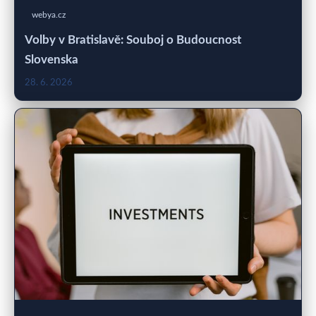
webya.cz
Volby v Bratislavě: Souboj o Budoucnost
Slovenska
28. 6. 2026