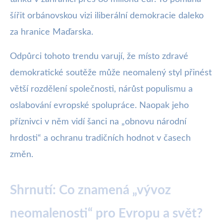
šířit orbánovskou vizi iliberální demokracie daleko
za hranice Maďarska.
Odpůrci tohoto trendu varují, že místo zdravé
demokratické soutěže může neomalený styl přinést
větší rozdělení společnosti, nárůst populismu a
oslabování evropské spolupráce. Naopak jeho
příznivci v něm vidí šanci na „obnovu národní
hrdosti“ a ochranu tradičních hodnot v časech
změn.
Shrnutí: Co znamená „vývoz
neomalenosti“ pro Evropu a svět?