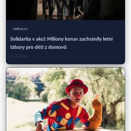
webya.cz
Solidarita v akci: Miliony korun zachránily letní
tábory pro děti z domovů
5. 7. 2026