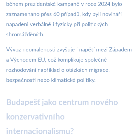
během prezidentské kampaně v roce 2024 bylo
zaznamenáno přes 60 případů, kdy byli novináři
napadeni verbálně i fyzicky při politických
shromážděních.
Vývoz neomalenosti zvyšuje i napětí mezi Západem
a Východem EU, což komplikuje společné
rozhodování například o otázkách migrace,
bezpečnosti nebo klimatické politiky.
Budapešť jako centrum nového
konzervativního
internacionalismu?