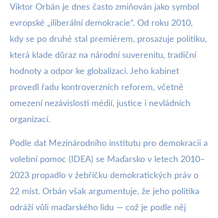
Viktor Orbán je dnes často zmiňován jako symbol
evropské „iliberální demokracie“. Od roku 2010,
kdy se po druhé stal premiérem, prosazuje politiku,
která klade důraz na národní suverenitu, tradiční
hodnoty a odpor ke globalizaci. Jeho kabinet
provedl řadu kontroverzních reforem, včetně
omezení nezávislosti médií, justice i nevládních
organizací.
Podle dat Mezinárodního institutu pro demokracii a
volební pomoc (IDEA) se Maďarsko v letech 2010–
2023 propadlo v žebříčku demokratických práv o
22 míst. Orbán však argumentuje, že jeho politika
odráží vůli maďarského lidu — což je podle něj