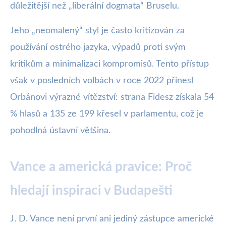
důležitější než „liberální dogmata“ Bruselu.
Jeho „neomalený“ styl je často kritizován za
používání ostrého jazyka, výpadů proti svým
kritikům a minimalizaci kompromisů. Tento přístup
však v posledních volbách v roce 2022 přinesl
Orbánovi výrazné vítězství: strana Fidesz získala 54
% hlasů a 135 ze 199 křesel v parlamentu, což je
pohodlná ústavní většina.
Vance a americká pravice: Proč
hledají inspiraci v Budapešti
J. D. Vance není první ani jediný zástupce americké