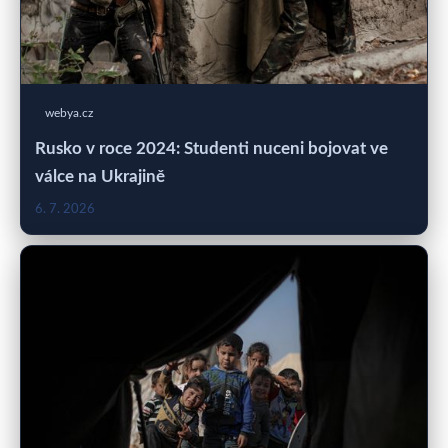
webya.cz
Rusko v roce 2024: Studenti nuceni bojovat ve
válce na Ukrajině
6. 7. 2026