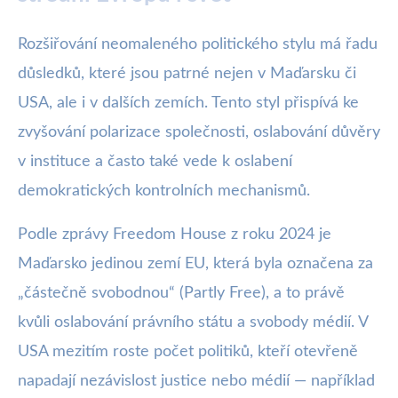
Rozšiřování neomaleného politického stylu má řadu
důsledků, které jsou patrné nejen v Maďarsku či
USA, ale i v dalších zemích. Tento styl přispívá ke
zvyšování polarizace společnosti, oslabování důvěry
v instituce a často také vede k oslabení
demokratických kontrolních mechanismů.
Podle zprávy Freedom House z roku 2024 je
Maďarsko jedinou zemí EU, která byla označena za
„částečně svobodnou“ (Partly Free), a to právě
kvůli oslabování právního státu a svobody médií. V
USA mezitím roste počet politiků, kteří otevřeně
napadají nezávislost justice nebo médií — například