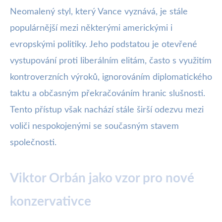
Neomalený styl, který Vance vyznává, je stále
populárnější mezi některými americkými i
evropskými politiky. Jeho podstatou je otevřené
vystupování proti liberálním elitám, často s využitím
kontroverzních výroků, ignorováním diplomatického
taktu a občasným překračováním hranic slušnosti.
Tento přístup však nachází stále širší odezvu mezi
voliči nespokojenými se současným stavem
společnosti.
Viktor Orbán jako vzor pro nové
konzervativce