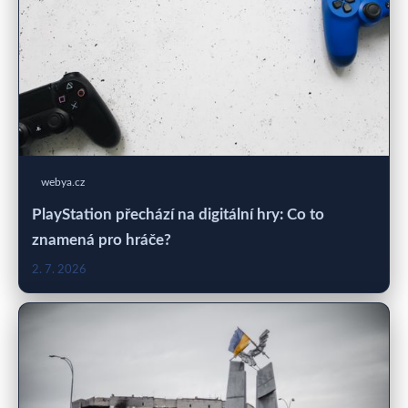
webya.cz
PlayStation přechází na digitální hry: Co to
znamená pro hráče?
2. 7. 2026