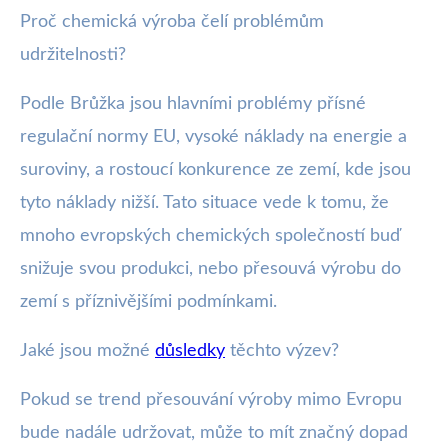
Proč chemická výroba čelí problémům
udržitelnosti?
Podle Brůžka jsou hlavními problémy přísné
regulační normy EU, vysoké náklady na energie a
suroviny, a rostoucí konkurence ze zemí, kde jsou
tyto náklady nižší. Tato situace vede k tomu, že
mnoho evropských chemických společností buď
snižuje svou produkci, nebo přesouvá výrobu do
zemí s příznivějšími podmínkami.
Jaké jsou možné
důsledky
těchto výzev?
Pokud se trend přesouvání výroby mimo Evropu
bude nadále udržovat, může to mít značný dopad