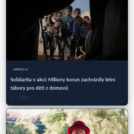
webya.cz
Solidarita v akci: Miliony korun zachránily letní
tábory pro děti z domovů
5. 7. 2026