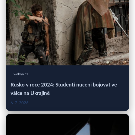
webya.cz
Rusko v roce 2024: Studenti nuceni bojovat ve
válce na Ukrajině
6. 7. 2026