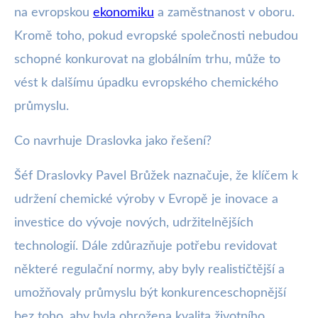
na evropskou
ekonomiku
a zaměstnanost v oboru.
Kromě toho, pokud evropské společnosti nebudou
schopné konkurovat na globálním trhu, může to
vést k dalšímu úpadku evropského chemického
průmyslu.
Co navrhuje Draslovka jako řešení?
Šéf Draslovky Pavel Brůžek naznačuje, že klíčem k
udržení chemické výroby v Evropě je inovace a
investice do vývoje nových, udržitelnějších
technologií. Dále zdůrazňuje potřebu revidovat
některé regulační normy, aby byly realističtější a
umožňovaly průmyslu být konkurenceschopnější
bez toho, aby byla ohrožena kvalita životního