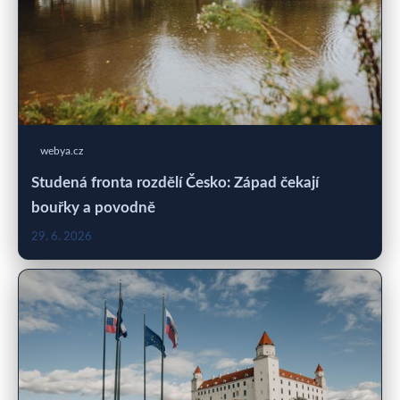
webya.cz
Studená fronta rozdělí Česko: Západ čekají
bouřky a povodně
29. 6. 2026