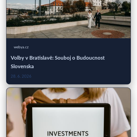
webya.cz
Volby v Bratislavě: Souboj o Budoucnost
Slovenska
28. 6. 2026