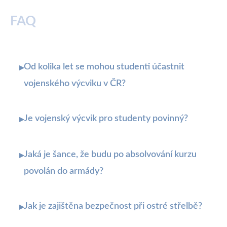
FAQ
Od kolika let se mohou studenti účastnit
▸
vojenského výcviku v ČR?
Je vojenský výcvik pro studenty povinný?
▸
Jaká je šance, že budu po absolvování kurzu
▸
povolán do armády?
Jak je zajištěna bezpečnost při ostré střelbě?
▸