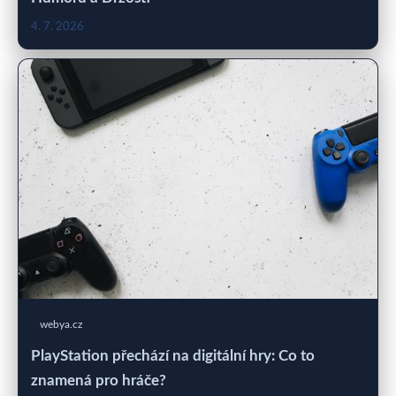
4. 7. 2026
webya.cz
PlayStation přechází na digitální hry: Co to
znamená pro hráče?