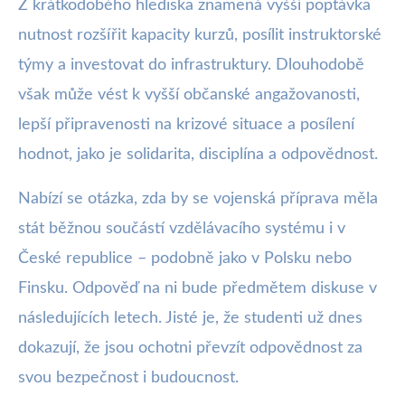
Z krátkodobého hlediska znamená vyšší poptávka
nutnost rozšířit kapacity kurzů, posílit instruktorské
týmy a investovat do infrastruktury. Dlouhodobě
však může vést k vyšší občanské angažovanosti,
lepší připravenosti na krizové situace a posílení
hodnot, jako je solidarita, disciplína a odpovědnost.
Nabízí se otázka, zda by se vojenská příprava měla
stát běžnou součástí vzdělávacího systému i v
České republice – podobně jako v Polsku nebo
Finsku. Odpověď na ni bude předmětem diskuse v
následujících letech. Jisté je, že studenti už dnes
dokazují, že jsou ochotni převzít odpovědnost za
svou bezpečnost i budoucnost.