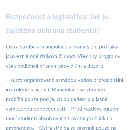
Bezpečnost a legislativa: Jak je
zajištěna ochrana studentů?
Ostrá střelba a manipulace s granáty zní pro laika
jako extrémně riziková činnost. Všechny programy
však podléhají přísným pravidlům a dozoru.
- Kurzy organizované armádou vedou profesionální
instruktoři s licencí. Manipulace se zbraněmi
probíhá pouze pod jejich dohledem a s jasně
vymezenou odpovědností. - Před každým kurzem
musí studenti absolvovat zdravotní prohlídku a
psychotesty. - Ostrá střelba se provádí pouze na