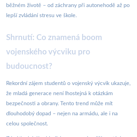
běžném životě – od záchrany při autonehodě až po
lepší zvládání stresu ve škole.
Shrnutí: Co znamená boom
vojenského výcviku pro
budoucnost?
Rekordní zájem studentů o vojenský výcvik ukazuje,
že mladá generace není lhostejná k otázkám
bezpečnosti a obrany. Tento trend může mít
dlouhodobý dopad – nejen na armádu, ale i na
celou společnost.