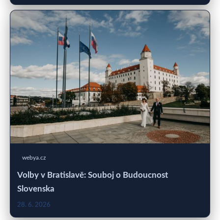
webya.cz
Volby v Bratislavě: Souboj o Budoucnost
Slovenska
28. 6. 2026