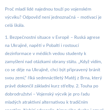
Proč mladí lidé najednou touží po vojenském
výcviku? Odpověď není jednoznačná – motivací je
celá škála.
1. Bezpečnostní situace v Evropě – Ruská agrese
na Ukrajině, napětí v Pobaltí i rostoucí
dezinformace v médiích vedou studenty k
zamyšlení nad otázkami obrany státu. „Když vidím,
co se děje na Ukrajině, chci být připravený bránit
svou zemi,“ říká sedmnáctiletý Matěj z Brna, který
právě dokončil základní kurz střelby. 2. Touha po
dobrodružství – Vojenský výcvik je pro řadu
mladých atraktivní alternativou k tradičním