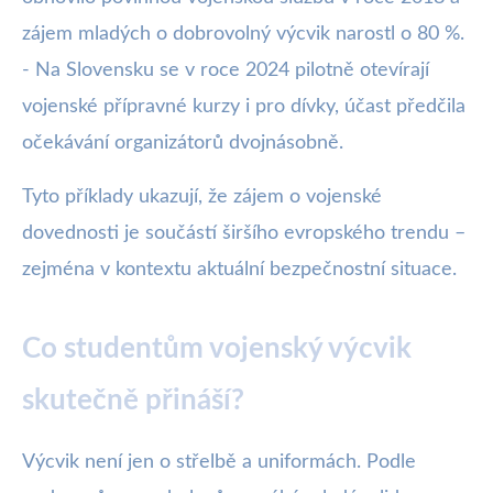
zájem mladých o dobrovolný výcvik narostl o 80 %.
- Na Slovensku se v roce 2024 pilotně otevírají
vojenské přípravné kurzy i pro dívky, účast předčila
očekávání organizátorů dvojnásobně.
Tyto příklady ukazují, že zájem o vojenské
dovednosti je součástí širšího evropského trendu –
zejména v kontextu aktuální bezpečnostní situace.
Co studentům vojenský výcvik
skutečně přináší?
Výcvik není jen o střelbě a uniformách. Podle