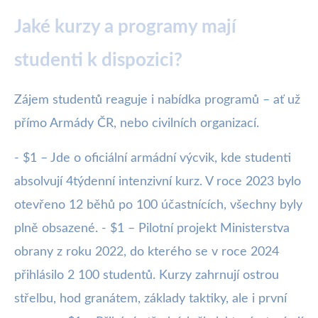
Jaké kurzy a programy mají
studenti k dispozici?
Zájem studentů reaguje i nabídka programů – ať už
přímo Armády ČR, nebo civilních organizací.
- $1 – Jde o oficiální armádní výcvik, kde studenti
absolvují 4týdenní intenzivní kurz. V roce 2023 bylo
otevřeno 12 běhů po 100 účastnících, všechny byly
plně obsazené. - $1 – Pilotní projekt Ministerstva
obrany z roku 2022, do kterého se v roce 2024
přihlásilo 2 100 studentů. Kurzy zahrnují ostrou
střelbu, hod granátem, základy taktiky, ale i první