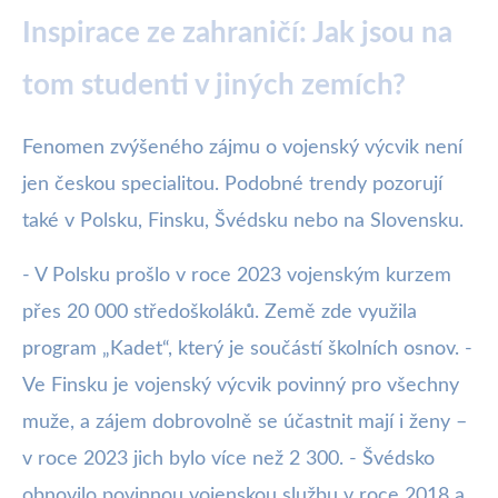
Inspirace ze zahraničí: Jak jsou na
tom studenti v jiných zemích?
Fenomen zvýšeného zájmu o vojenský výcvik není
jen českou specialitou. Podobné trendy pozorují
také v Polsku, Finsku, Švédsku nebo na Slovensku.
- V Polsku prošlo v roce 2023 vojenským kurzem
přes 20 000 středoškoláků. Země zde využila
program „Kadet“, který je součástí školních osnov. -
Ve Finsku je vojenský výcvik povinný pro všechny
muže, a zájem dobrovolně se účastnit mají i ženy –
v roce 2023 jich bylo více než 2 300. - Švédsko
obnovilo povinnou vojenskou službu v roce 2018 a