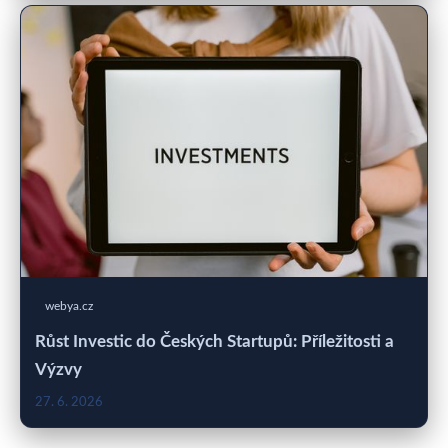
webya.cz
Růst Investic do Českých Startupů: Příležitosti a
Výzvy
27. 6. 2026