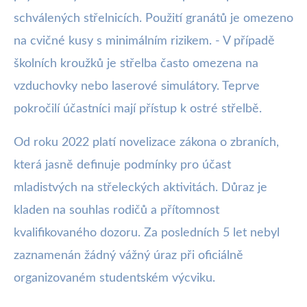
schválených střelnicích. Použití granátů je omezeno
na cvičné kusy s minimálním rizikem. - V případě
školních kroužků je střelba často omezena na
vzduchovky nebo laserové simulátory. Teprve
pokročilí účastníci mají přístup k ostré střelbě.
Od roku 2022 platí novelizace zákona o zbraních,
která jasně definuje podmínky pro účast
mladistvých na střeleckých aktivitách. Důraz je
kladen na souhlas rodičů a přítomnost
kvalifikovaného dozoru. Za posledních 5 let nebyl
zaznamenán žádný vážný úraz při oficiálně
organizovaném studentském výcviku.