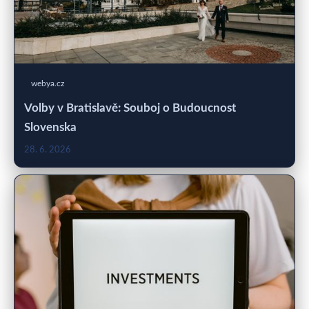
webya.cz
Volby v Bratislavě: Souboj o Budoucnost
Slovenska
28. 6. 2026