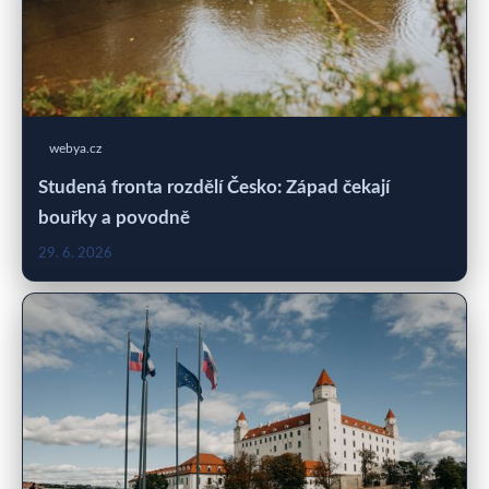
webya.cz
Studená fronta rozdělí Česko: Západ čekají
bouřky a povodně
29. 6. 2026