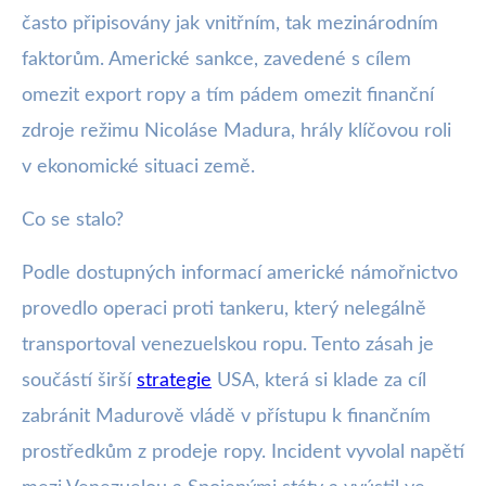
často připisovány jak vnitřním, tak mezinárodním
faktorům. Americké sankce, zavedené s cílem
omezit export ropy a tím pádem omezit finanční
zdroje režimu Nicoláse Madura, hrály klíčovou roli
v ekonomické situaci země.
Co se stalo?
Podle dostupných informací americké námořnictvo
provedlo operaci proti tankeru, který nelegálně
transportoval venezuelskou ropu. Tento zásah je
součástí širší
strategie
USA, která si klade za cíl
zabránit Madurově vládě v přístupu k finančním
prostředkům z prodeje ropy. Incident vyvolal napětí