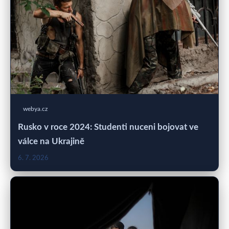
webya.cz
Rusko v roce 2024: Studenti nuceni bojovat ve
válce na Ukrajině
6. 7. 2026