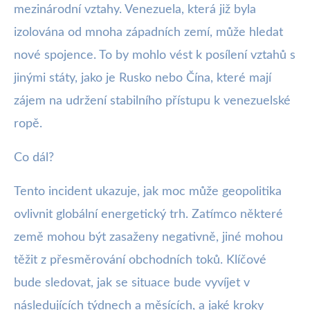
mezinárodní vztahy. Venezuela, která již byla
izolována od mnoha západních zemí, může hledat
nové spojence. To by mohlo vést k posílení vztahů s
jinými státy, jako je Rusko nebo Čína, které mají
zájem na udržení stabilního přístupu k venezuelské
ropě.
Co dál?
Tento incident ukazuje, jak moc může geopolitika
ovlivnit globální energetický trh. Zatímco některé
země mohou být zasaženy negativně, jiné mohou
těžit z přesměrování obchodních toků. Klíčové
bude sledovat, jak se situace bude vyvíjet v
následujících týdnech a měsících, a jaké kroky