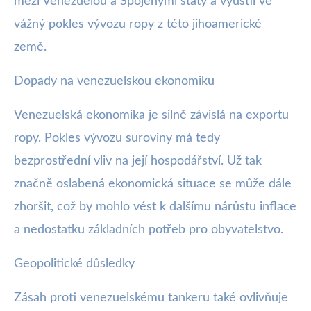
mezi Venezuelou a Spojenými státy a vyústil ve
vážný pokles vývozu ropy z této jihoamerické
země.
Dopady na venezuelskou ekonomiku
Venezuelská ekonomika je silně závislá na exportu
ropy. Pokles vývozu suroviny má tedy
bezprostřední vliv na její hospodářství. Už tak
značně oslabená ekonomická situace se může dále
zhoršit, což by mohlo vést k dalšímu nárůstu inflace
a nedostatku základních potřeb pro obyvatelstvo.
Geopolitické důsledky
Zásah proti venezuelskému tankeru také ovlivňuje