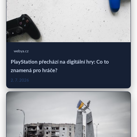
webya.cz
PlayStation přechází na digitální hry: Co to
znamená pro hráče?
2. 7. 2026