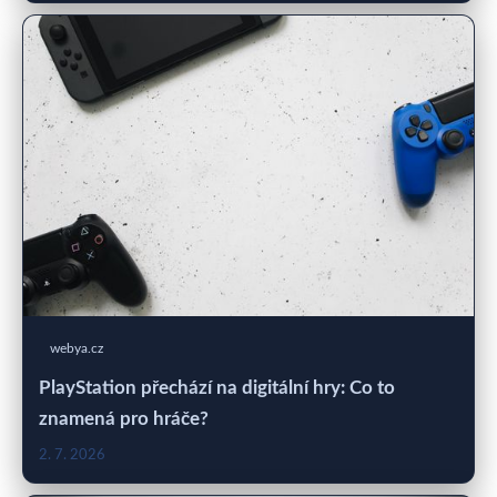
webya.cz
PlayStation přechází na digitální hry: Co to
znamená pro hráče?
2. 7. 2026