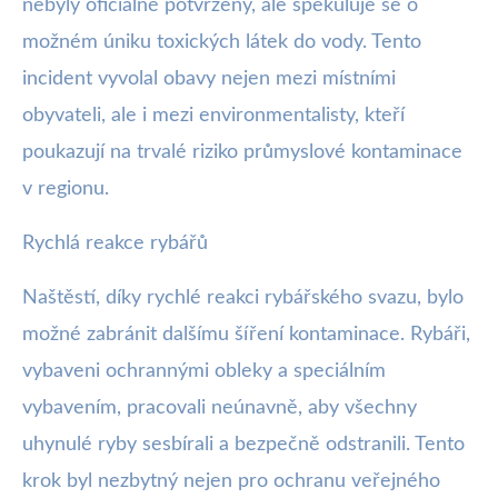
nebyly oficiálně potvrzeny, ale spekuluje se o
možném úniku toxických látek do vody. Tento
incident vyvolal obavy nejen mezi místními
obyvateli, ale i mezi environmentalisty, kteří
poukazují na trvalé riziko průmyslové kontaminace
v regionu.
Rychlá reakce rybářů
Naštěstí, díky rychlé reakci rybářského svazu, bylo
možné zabránit dalšímu šíření kontaminace. Rybáři,
vybaveni ochrannými obleky a speciálním
vybavením, pracovali neúnavně, aby všechny
uhynulé ryby sesbírali a bezpečně odstranili. Tento
krok byl nezbytný nejen pro ochranu veřejného