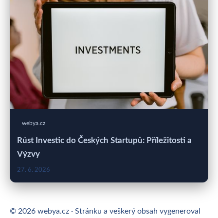
webya.cz
Růst Investic do Českých Startupů: Příležitosti a
Výzvy
27. 6. 2026
© 2026 webya.cz · Stránku a veškerý obsah vygeneroval