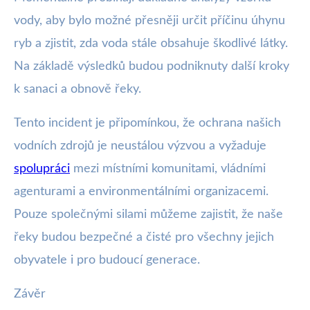
vody, aby bylo možné přesněji určit příčinu úhynu
ryb a zjistit, zda voda stále obsahuje škodlivé látky.
Na základě výsledků budou podniknuty další kroky
k sanaci a obnově řeky.
Tento incident je připomínkou, že ochrana našich
vodních zdrojů je neustálou výzvou a vyžaduje
spolupráci
mezi místními komunitami, vládními
agenturami a environmentálními organizacemi.
Pouze společnými silami můžeme zajistit, že naše
řeky budou bezpečné a čisté pro všechny jejich
obyvatele i pro budoucí generace.
Závěr