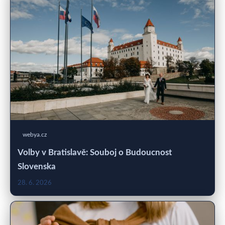
webya.cz
Volby v Bratislavě: Souboj o Budoucnost
Slovenska
28. 6. 2026