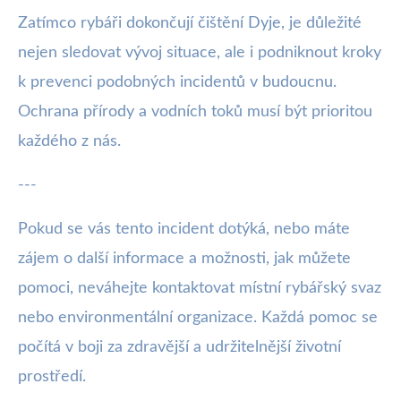
Zatímco rybáři dokončují čištění Dyje, je důležité
nejen sledovat vývoj situace, ale i podniknout kroky
k prevenci podobných incidentů v budoucnu.
Ochrana přírody a vodních toků musí být prioritou
každého z nás.
---
Pokud se vás tento incident dotýká, nebo máte
zájem o další informace a možnosti, jak můžete
pomoci, neváhejte kontaktovat místní rybářský svaz
nebo environmentální organizace. Každá pomoc se
počítá v boji za zdravější a udržitelnější životní
prostředí.