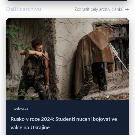
Další z archivu
Zobrazit celý archiv článků →
webya.cz
Rusko v roce 2024: Studenti nuceni bojovat ve
válce na Ukrajině