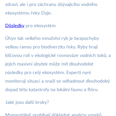
zdraví, ale i pro záchranu zbývajícího vodního
ekosystému řeky Dyje.
Důsledky
pro ekosystém
Úhyn tak velkého množství ryb je bezpochyby
velkou ranou pro biodiverzitu řeky. Ryby hrají
klíčovou roli v ekologické rovnováze vodních toků, a
jejich masivní úbytek může mít dlouhodobé
následky pro celý ekosystém. Experti nyní
monitorují situaci a snaží se odhadnout dlouhodobý
dopad této katastrofy na lokální faunu a flóru.
Jaké jsou další kroky?
Momentálně probíhají důkladné analýzy vzorků