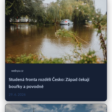
webya.cz
Studená fronta rozdělí Česko: Západ čekají
bouřky a povodně
29. 6. 2026