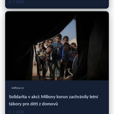
6. 7. 2026
webya.cz
Solidarita v akci: Miliony korun zachránily letní
tábory pro děti z domovů
5. 7. 2026