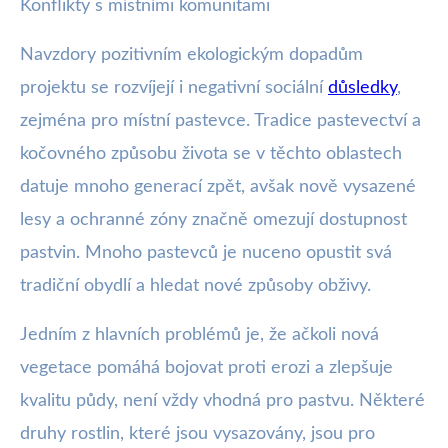
Konflikty s místními komunitami
Navzdory pozitivním ekologickým dopadům
projektu se rozvíjejí i negativní sociální
důsledky
,
zejména pro místní pastevce. Tradice pastevectví a
kočovného způsobu života se v těchto oblastech
datuje mnoho generací zpět, avšak nově vysazené
lesy a ochranné zóny značně omezují dostupnost
pastvin. Mnoho pastevců je nuceno opustit svá
tradiční obydlí a hledat nové způsoby obživy.
Jedním z hlavních problémů je, že ačkoli nová
vegetace pomáhá bojovat proti erozi a zlepšuje
kvalitu půdy, není vždy vhodná pro pastvu. Některé
druhy rostlin, které jsou vysazovány, jsou pro