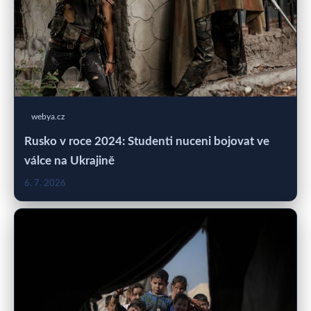
webya.cz
Rusko v roce 2024: Studenti nuceni bojovat ve
válce na Ukrajině
6. 7. 2026