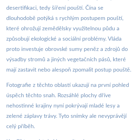
desertifikaci, tedy šíření pouští. Čína se
dlouhodobě potýká s rychlým postupem pouští,
které ohrožují zemědělsky využitelnou půdu a
způsobují ekologické a sociální problémy. Vláda
proto investuje obrovské sumy peněz a zdrojů do
výsadby stromů a jiných vegetačních pásů, které
mají zastavit nebo alespoň zpomalit postup pouště.
Fotografie z těchto oblastí ukazují na první pohled
úspěch těchto snah. Rozsáhlé plochy dříve
nehostinné krajiny nyní pokrývají mladé lesy a
zelené záplavy trávy. Tyto snímky ale nevyprávějí
celý příběh.