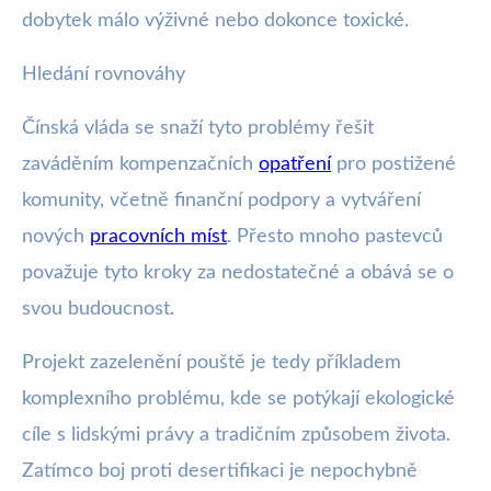
dobytek málo výživné nebo dokonce toxické.
Hledání rovnováhy
Čínská vláda se snaží tyto problémy řešit
zaváděním kompenzačních
opatření
pro postižené
komunity, včetně finanční podpory a vytváření
nových
pracovních míst
. Přesto mnoho pastevců
považuje tyto kroky za nedostatečné a obává se o
svou budoucnost.
Projekt zazelenění pouště je tedy příkladem
komplexního problému, kde se potýkají ekologické
cíle s lidskými právy a tradičním způsobem života.
Zatímco boj proti desertifikaci je nepochybně