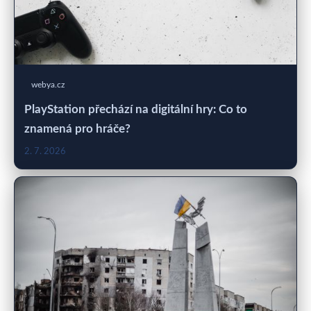
webya.cz
PlayStation přechází na digitální hry: Co to
znamená pro hráče?
2. 7. 2026