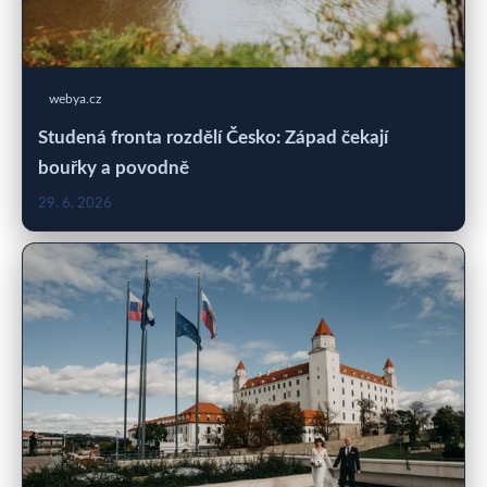
webya.cz
Studená fronta rozdělí Česko: Západ čekají
bouřky a povodně
29. 6. 2026