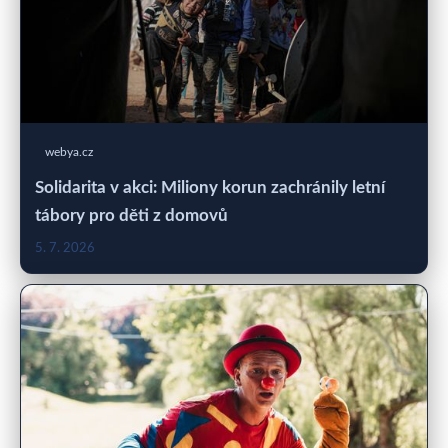
webya.cz
Solidarita v akci: Miliony korun zachránily letní
tábory pro děti z domovů
5. 7. 2026