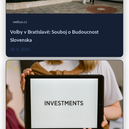
webya.cz
Volby v Bratislavě: Souboj o Budoucnost
Slovenska
28. 6. 2026