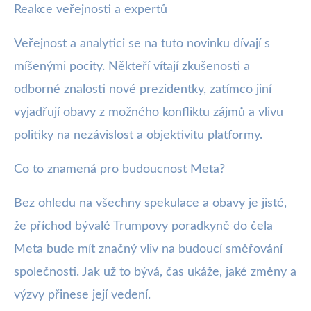
Reakce veřejnosti a expertů
Veřejnost a analytici se na tuto novinku dívají s
míšenými pocity. Někteří vítají zkušenosti a
odborné znalosti nové prezidentky, zatímco jiní
vyjadřují obavy z možného konfliktu zájmů a vlivu
politiky na nezávislost a objektivitu platformy.
Co to znamená pro budoucnost Meta?
Bez ohledu na všechny spekulace a obavy je jisté,
že příchod bývalé Trumpovy poradkyně do čela
Meta bude mít značný vliv na budoucí směřování
společnosti. Jak už to bývá, čas ukáže, jaké změny a
výzvy přinese její vedení.