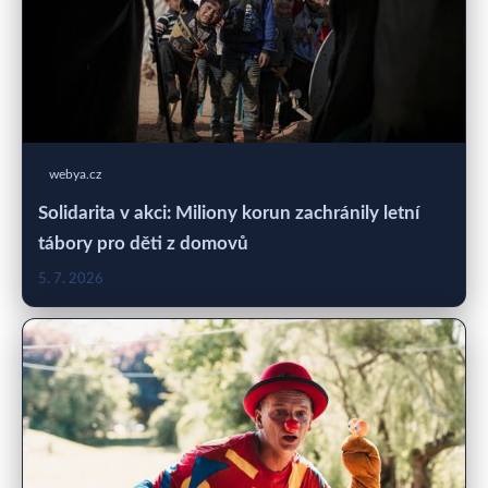
webya.cz
Solidarita v akci: Miliony korun zachránily letní
tábory pro děti z domovů
5. 7. 2026