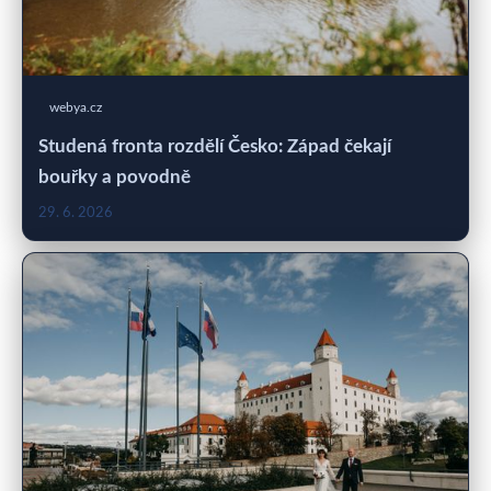
webya.cz
Studená fronta rozdělí Česko: Západ čekají
bouřky a povodně
29. 6. 2026