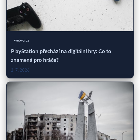
webya.cz
PlayStation přechází na digitální hry: Co to
znamená pro hráče?
2. 7. 2026