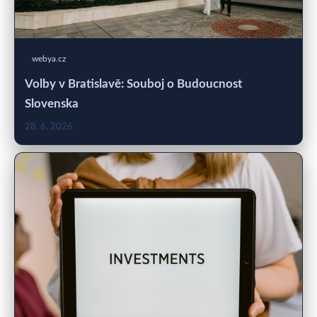
webya.cz
Volby v Bratislavě: Souboj o Budoucnost
Slovenska
28. 6. 2026