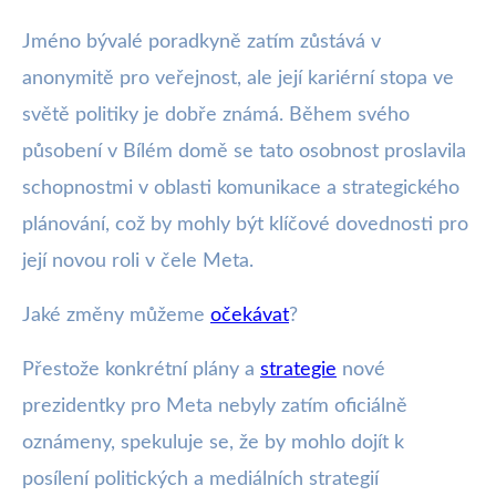
Jméno bývalé poradkyně zatím zůstává v
anonymitě pro veřejnost, ale její kariérní stopa ve
světě politiky je dobře známá. Během svého
působení v Bílém domě se tato osobnost proslavila
schopnostmi v oblasti komunikace a strategického
plánování, což by mohly být klíčové dovednosti pro
její novou roli v čele Meta.
Jaké změny můžeme
očekávat
?
Přestože konkrétní plány a
strategie
nové
prezidentky pro Meta nebyly zatím oficiálně
oznámeny, spekuluje se, že by mohlo dojít k
posílení politických a mediálních strategií