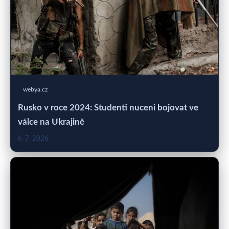
webya.cz
Rusko v roce 2024: Studenti nuceni bojovat ve
válce na Ukrajině
6. 7. 2026