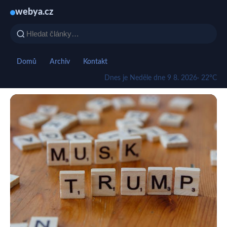
webya.cz
Domů
Archiv
Kontakt
Dnes je Neděle dne 9 8. 2026
· 22°C