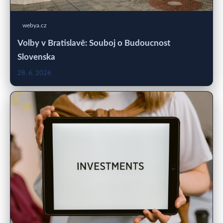
webya.cz
Volby v Bratislavě: Souboj o Budoucnost
Slovenska
28. 6. 2026