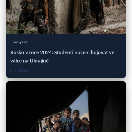
webya.cz
Rusko v roce 2024: Studenti nuceni bojovat ve
válce na Ukrajině
6. 7. 2026