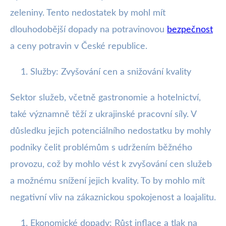
zeleniny. Tento nedostatek by mohl mít
dlouhodobější dopady na potravinovou
bezpečnost
a ceny potravin v České republice.
Služby: Zvyšování cen a snižování kvality
Sektor služeb, včetně gastronomie a hotelnictví,
také významně těží z ukrajinské pracovní síly. V
důsledku jejich potenciálního nedostatku by mohly
podniky čelit problémům s udržením běžného
provozu, což by mohlo vést k zvyšování cen služeb
a možnému snížení jejich kvality. To by mohlo mít
negativní vliv na zákaznickou spokojenost a loajalitu.
Ekonomické dopady: Růst inflace a tlak na