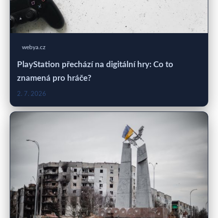
webya.cz
PlayStation přechází na digitální hry: Co to
znamená pro hráče?
2. 7. 2026