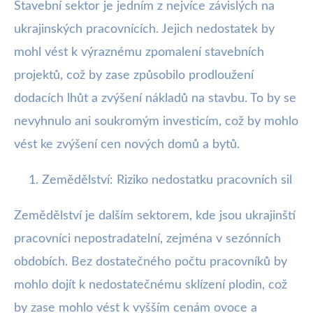
Stavební sektor je jedním z nejvíce závislých na
ukrajinských pracovnících. Jejich nedostatek by
mohl vést k výraznému zpomalení stavebních
projektů, což by zase způsobilo prodloužení
dodacích lhůt a zvýšení nákladů na stavbu. To by se
nevyhnulo ani soukromým investicím, což by mohlo
vést ke zvýšení cen nových domů a bytů.
Zemědělství: Riziko nedostatku pracovních sil
Zemědělství je dalším sektorem, kde jsou ukrajinští
pracovníci nepostradatelní, zejména v sezónních
obdobích. Bez dostatečného počtu pracovníků by
mohlo dojít k nedostatečnému sklízení plodin, což
by zase mohlo vést k vyšším cenám ovoce a