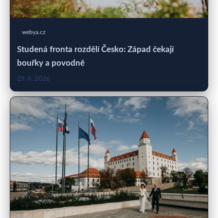
webya.cz
Studená fronta rozdělí Česko: Západ čekají
bouřky a povodně
29. 6. 2026