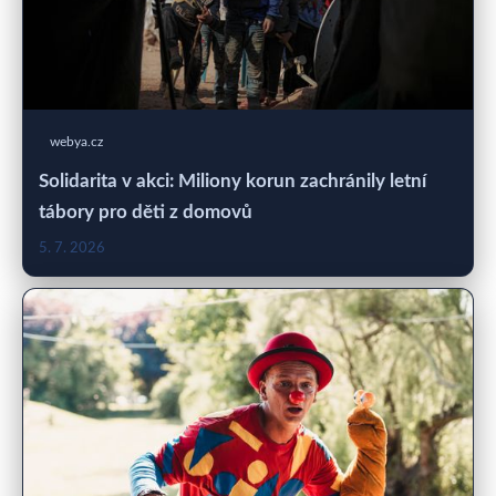
webya.cz
Solidarita v akci: Miliony korun zachránily letní
tábory pro děti z domovů
5. 7. 2026