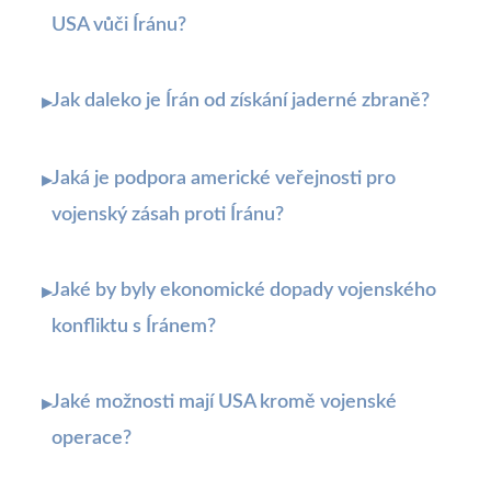
USA vůči Íránu?
Jak daleko je Írán od získání jaderné zbraně?
▸
Jaká je podpora americké veřejnosti pro
▸
vojenský zásah proti Íránu?
Jaké by byly ekonomické dopady vojenského
▸
konfliktu s Íránem?
Jaké možnosti mají USA kromě vojenské
▸
operace?