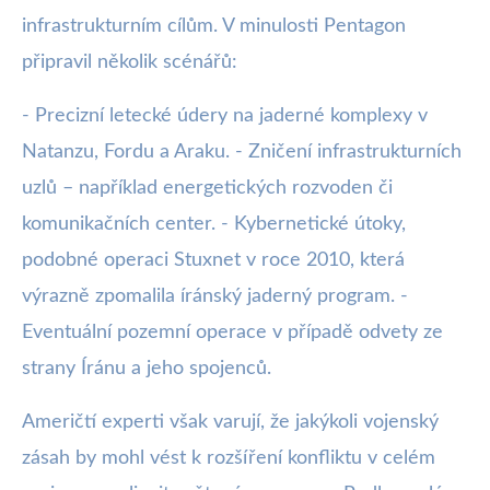
infrastrukturním cílům. V minulosti Pentagon
připravil několik scénářů:
- Precizní letecké údery na jaderné komplexy v
Natanzu, Fordu a Araku. - Zničení infrastrukturních
uzlů – například energetických rozvoden či
komunikačních center. - Kybernetické útoky,
podobné operaci Stuxnet v roce 2010, která
výrazně zpomalila íránský jaderný program. -
Eventuální pozemní operace v případě odvety ze
strany Íránu a jeho spojenců.
Američtí experti však varují, že jakýkoli vojenský
zásah by mohl vést k rozšíření konfliktu v celém