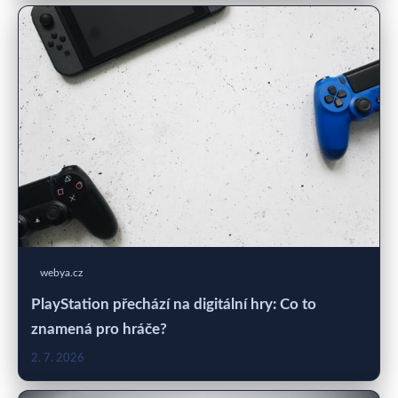
webya.cz
PlayStation přechází na digitální hry: Co to
znamená pro hráče?
2. 7. 2026