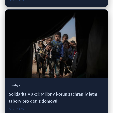
6. 7. 2026
webya.cz
Solidarita v akci: Miliony korun zachránily letní
tábory pro děti z domovů
5. 7. 2026