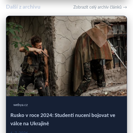
Další z archivu
Zobrazit celý archiv článků →
webya.cz
Rusko v roce 2024: Studenti nuceni bojovat ve
válce na Ukrajině