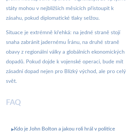
státy mohou v nejbližších měsících přistoupit k
zásahu, pokud diplomatické tlaky selžou.
Situace je extrémně křehká: na jedné straně stojí
snaha zabránit jadernému Íránu, na druhé straně
obavy z regionální války a globálních ekonomických
dopadů. Pokud dojde k vojenské operaci, bude mít
zásadní dopad nejen pro Blízký východ, ale pro celý
svět.
FAQ
Kdo je John Bolton a jakou roli hrál v politice
▸