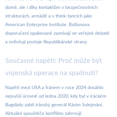
domě, ale i díky kontaktům v bezpečnostních
strukturách, armádě a v think-tancích jako
American Enterprise Institute. Boltonova
doporučení opakovaně zaznívají ve veřejné debatě
a ovlivňují postoje Republikánské strany.
Současné napětí: Proč může být
vojenská operace na spadnutí?
Napětí mezi USA a Íránem v roce 2024 dosáhlo
nejvyšší úrovně od ledna 2020, kdy byl v iráckém
Bagdádu zabit íránský generál Kásim Sulejmání.
Aktuální spouštěče konfliktu zahrnují: