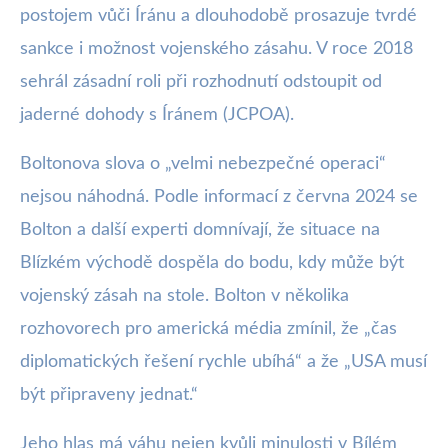
postojem vůči Íránu a dlouhodobě prosazuje tvrdé
sankce i možnost vojenského zásahu. V roce 2018
sehrál zásadní roli při rozhodnutí odstoupit od
jaderné dohody s Íránem (JCPOA).
Boltonova slova o „velmi nebezpečné operaci“
nejsou náhodná. Podle informací z června 2024 se
Bolton a další experti domnívají, že situace na
Blízkém východě dospěla do bodu, kdy může být
vojenský zásah na stole. Bolton v několika
rozhovorech pro americká média zmínil, že „čas
diplomatických řešení rychle ubíhá“ a že „USA musí
být připraveny jednat.“
Jeho hlas má váhu nejen kvůli minulosti v Bílém