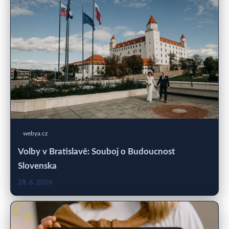
webya.cz
Volby v Bratislavě: Souboj o Budoucnost
Slovenska
28. 6. 2026