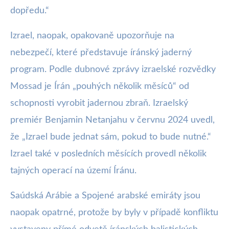
dopředu.“
Izrael, naopak, opakovaně upozorňuje na
nebezpečí, které představuje íránský jaderný
program. Podle dubnové zprávy izraelské rozvědky
Mossad je Írán „pouhých několik měsíců“ od
schopnosti vyrobit jadernou zbraň. Izraelský
premiér Benjamin Netanjahu v červnu 2024 uvedl,
že „Izrael bude jednat sám, pokud to bude nutné.“
Izrael také v posledních měsících provedl několik
tajných operací na území Íránu.
Saúdská Arábie a Spojené arabské emiráty jsou
naopak opatrné, protože by byly v případě konfliktu