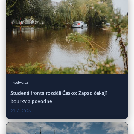
webya.cz
Studená fronta rozdělí Česko: Západ čekají
bouřky a povodně
29. 6. 2026