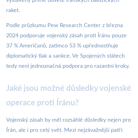
vystaveny přímé odvetě íránských balistických
raket.
Podle průzkumu Pew Research Center z března
2024 podporuje vojenský zásah proti Íránu pouze
37 % Američanů, zatímco 53 % upřednostňuje
diplomatický tlak a sankce. Ve Spojených státech
tedy není jednoznačná podpora pro razantní kroky.
Jaké jsou možné důsledky vojenské
operace proti Íránu?
Vojenský zásah by měl rozsáhlé důsledky nejen pro
Írán, ale i pro celý svět. Mezi nejzávažnější patří: