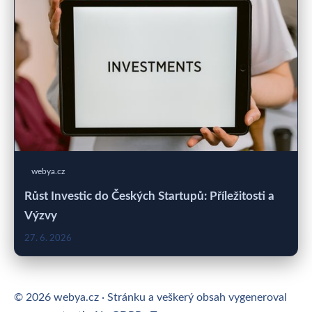
webya.cz
Růst Investic do Českých Startupů: Příležitosti a
Výzvy
27. 6. 2026
© 2026 webya.cz · Stránku a veškerý obsah vygeneroval