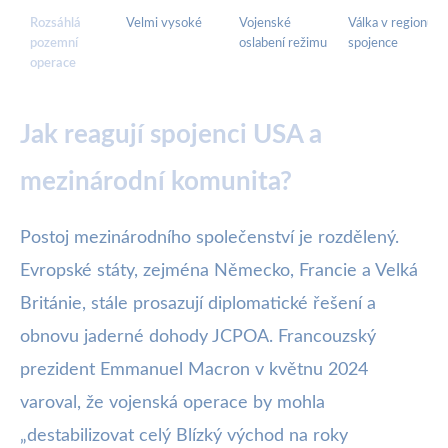
Rozsáhlá
Velmi vysoké
Vojenské
Válka v regionu, 
pozemní
oslabení režimu
spojence
operace
Jak reagují spojenci USA a
mezinárodní komunita?
Postoj mezinárodního společenství je rozdělený.
Evropské státy, zejména Německo, Francie a Velká
Británie, stále prosazují diplomatické řešení a
obnovu jaderné dohody JCPOA. Francouzský
prezident Emmanuel Macron v květnu 2024
varoval, že vojenská operace by mohla
„destabilizovat celý Blízký východ na roky