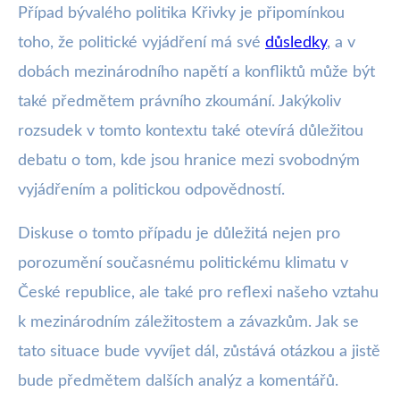
Případ bývalého politika Křivky je připomínkou
toho, že politické vyjádření má své
důsledky
, a v
dobách mezinárodního napětí a konfliktů může být
také předmětem právního zkoumání. Jakýkoliv
rozsudek v tomto kontextu také otevírá důležitou
debatu o tom, kde jsou hranice mezi svobodným
vyjádřením a politickou odpovědností.
Diskuse o tomto případu je důležitá nejen pro
porozumění současnému politickému klimatu v
České republice, ale také pro reflexi našeho vztahu
k mezinárodním záležitostem a závazkům. Jak se
tato situace bude vyvíjet dál, zůstává otázkou a jistě
bude předmětem dalších analýz a komentářů.