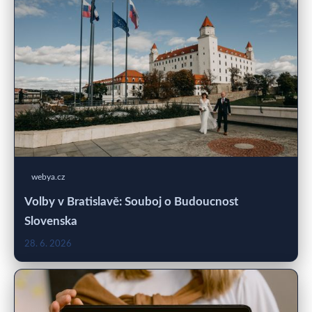
webya.cz
Volby v Bratislavě: Souboj o Budoucnost
Slovenska
28. 6. 2026