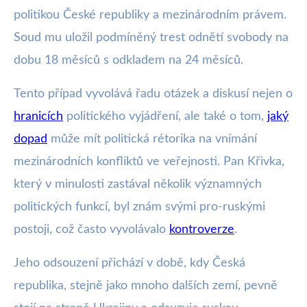
politikou České republiky a mezinárodním právem.
Soud mu uložil podmíněný trest odnětí svobody na
dobu 18 měsíců s odkladem na 24 měsíců.
Tento případ vyvolává řadu otázek a diskusí nejen o
hranicích
politického vyjádření, ale také o tom,
jaký
dopad
může mít politická rétorika na vnímání
mezinárodních konfliktů ve veřejnosti. Pan Křivka,
který v minulosti zastával několik významných
politických funkcí, byl znám svými pro-ruskými
postoji, což často vyvolávalo
kontroverze
.
Jeho odsouzení přichází v době, kdy Česká
republika, stejně jako mnoho dalších zemí, pevně