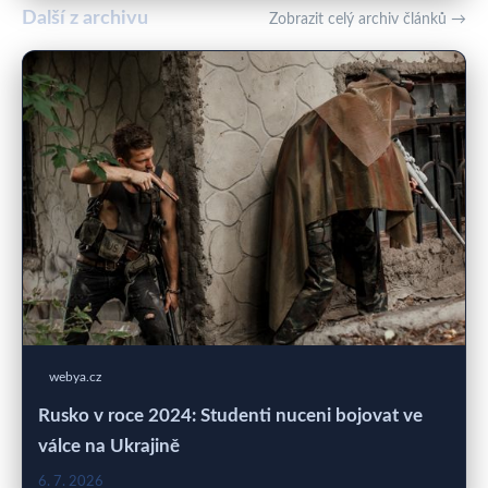
Další z archivu
Zobrazit celý archiv článků →
webya.cz
Rusko v roce 2024: Studenti nuceni bojovat ve
válce na Ukrajině
6. 7. 2026