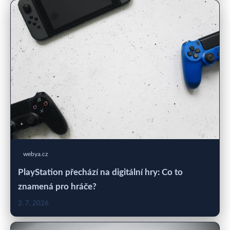
webya.cz
PlayStation přechází na digitální hry: Co to
znamená pro hráče?
2. 7. 2026