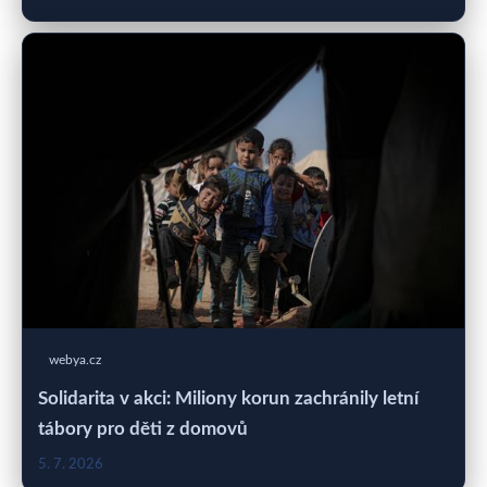
webya.cz
Solidarita v akci: Miliony korun zachránily letní
tábory pro děti z domovů
5. 7. 2026