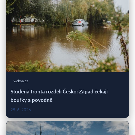
webya.cz
Studená fronta rozdělí Česko: Západ čekají
bouřky a povodně
29. 6. 2026