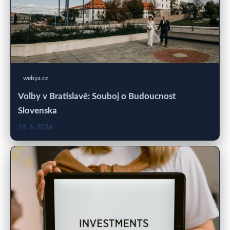
webya.cz
Volby v Bratislavě: Souboj o Budoucnost
Slovenska
28. 6. 2026