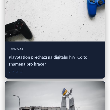
webya.cz
PlayStation přechází na digitální hry: Co to
znamená pro hráče?
2. 7. 2026