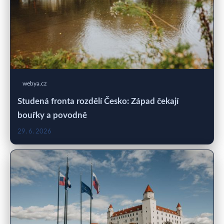
webya.cz
Studená fronta rozdělí Česko: Západ čekají
bouřky a povodně
29. 6. 2026