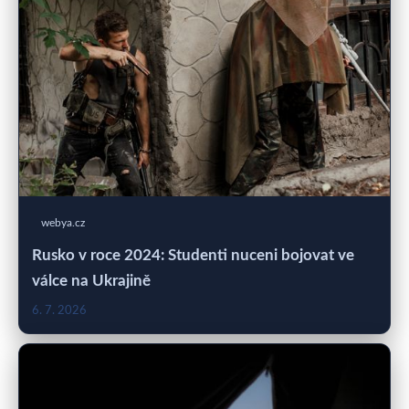
webya.cz
Rusko v roce 2024: Studenti nuceni bojovat ve
válce na Ukrajině
6. 7. 2026