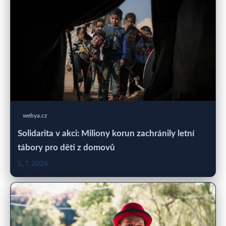
webya.cz
Solidarita v akci: Miliony korun zachránily letní
tábory pro děti z domovů
5. 7. 2026