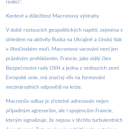
reakcí".
Kontext a důležitost Macronovy výstrahy
V době rostoucích geopolitických napětí, zejména s
ohledem na aktivity Ruska na Ukrajině a čínský tlak
v Jihočínském moři, Macronovo varování není jen
prázdným prohlášením. Francie, jako stálý člen
Bezpečnostní rady OSN a jedna z vedoucích zemí
Evropské unie, má značný vliv na formování
mezinárodních odpovědí na krize.
Macronův odkaz je zřetelně adresován nejen
případným agresorům, ale i spojencům Francie,
kterým signalizuje, že nejsou v těchto turbulentních