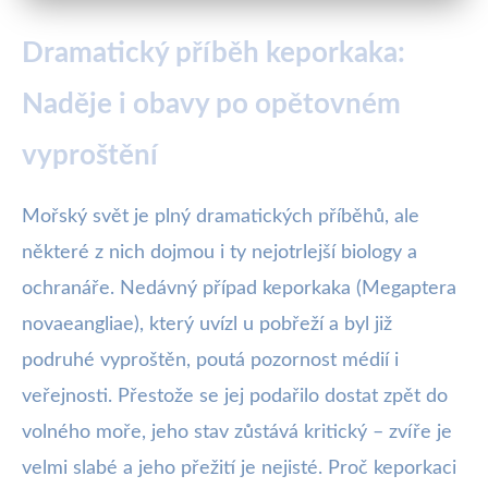
Dramatický příběh keporkaka:
Naděje i obavy po opětovném
vyproštění
Mořský svět je plný dramatických příběhů, ale
některé z nich dojmou i ty nejotrlejší biology a
ochranáře. Nedávný případ keporkaka (Megaptera
novaeangliae), který uvízl u pobřeží a byl již
podruhé vyproštěn, poutá pozornost médií i
veřejnosti. Přestože se jej podařilo dostat zpět do
volného moře, jeho stav zůstává kritický – zvíře je
velmi slabé a jeho přežití je nejisté. Proč keporkaci