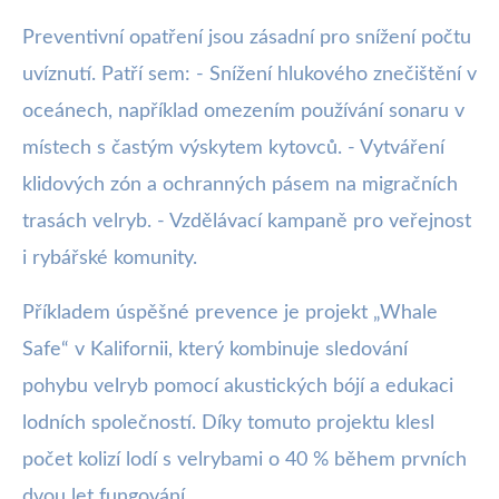
Preventivní opatření jsou zásadní pro snížení počtu
uvíznutí. Patří sem: - Snížení hlukového znečištění v
oceánech, například omezením používání sonaru v
místech s častým výskytem kytovců. - Vytváření
klidových zón a ochranných pásem na migračních
trasách velryb. - Vzdělávací kampaně pro veřejnost
i rybářské komunity.
Příkladem úspěšné prevence je projekt „Whale
Safe“ v Kalifornii, který kombinuje sledování
pohybu velryb pomocí akustických bójí a edukaci
lodních společností. Díky tomuto projektu klesl
počet kolizí lodí s velrybami o 40 % během prvních
dvou let fungování.