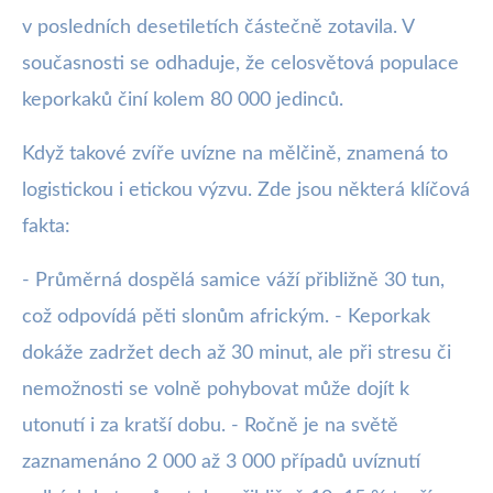
v posledních desetiletích částečně zotavila. V
současnosti se odhaduje, že celosvětová populace
keporkaků činí kolem 80 000 jedinců.
Když takové zvíře uvízne na mělčině, znamená to
logistickou i etickou výzvu. Zde jsou některá klíčová
fakta:
- Průměrná dospělá samice váží přibližně 30 tun,
což odpovídá pěti slonům africkým. - Keporkak
dokáže zadržet dech až 30 minut, ale při stresu či
nemožnosti se volně pohybovat může dojít k
utonutí i za kratší dobu. - Ročně je na světě
zaznamenáno 2 000 až 3 000 případů uvíznutí