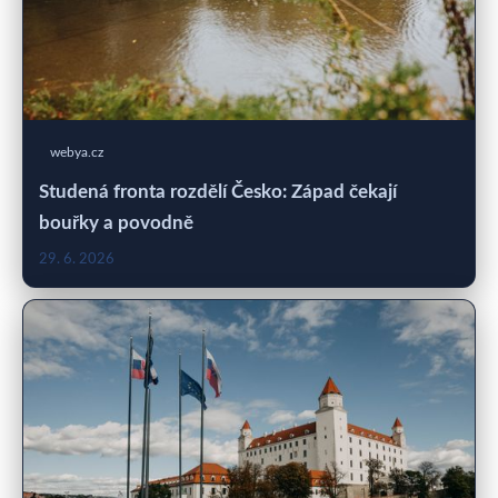
webya.cz
Studená fronta rozdělí Česko: Západ čekají
bouřky a povodně
29. 6. 2026