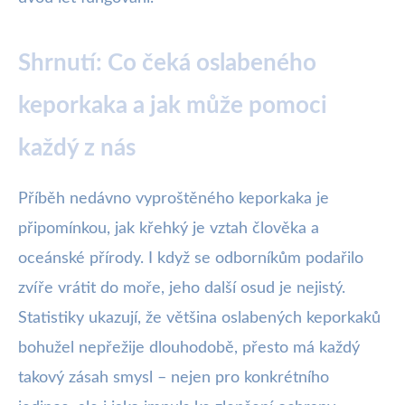
Shrnutí: Co čeká oslabeného
keporkaka a jak může pomoci
každý z nás
Příběh nedávno vyproštěného keporkaka je
připomínkou, jak křehký je vztah člověka a
oceánské přírody. I když se odborníkům podařilo
zvíře vrátit do moře, jeho další osud je nejistý.
Statistiky ukazují, že většina oslabených keporkaků
bohužel nepřežije dlouhodobě, přesto má každý
takový zásah smysl – nejen pro konkrétního