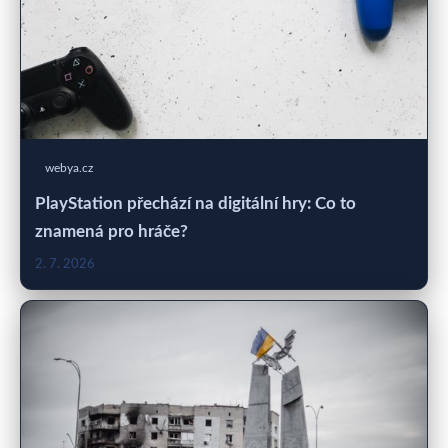
webya.cz
PlayStation přechází na digitální hry: Co to
znamená pro hráče?
2. 7. 2026