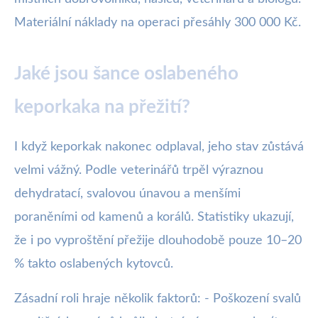
Materiální náklady na operaci přesáhly 300 000 Kč.
Jaké jsou šance oslabeného
keporkaka na přežití?
I když keporkak nakonec odplaval, jeho stav zůstává
velmi vážný. Podle veterinářů trpěl výraznou
dehydratací, svalovou únavou a menšími
poraněními od kamenů a korálů. Statistiky ukazují,
že i po vyproštění přežije dlouhodobě pouze 10–20
% takto oslabených kytovců.
Zásadní roli hraje několik faktorů: - Poškození svalů