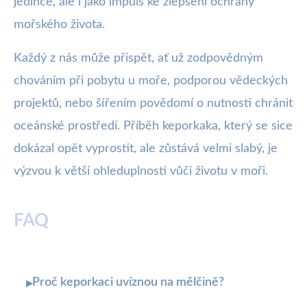
jedince, ale i jako impuls ke zlepšení ochrany
mořského života.
Každý z nás může přispět, ať už zodpovědným
chováním při pobytu u moře, podporou vědeckých
projektů, nebo šířením povědomí o nutnosti chránit
oceánské prostředí. Příběh keporkaka, který se sice
dokázal opět vyprostit, ale zůstává velmi slabý, je
výzvou k větší ohleduplnosti vůči životu v moři.
FAQ
Proč keporkaci uvíznou na mělčině?
▸