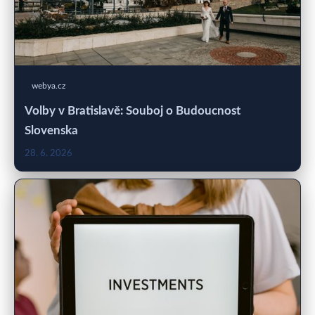
webya.cz
Volby v Bratislavě: Souboj o Budoucnost
Slovenska
28. 6. 2026