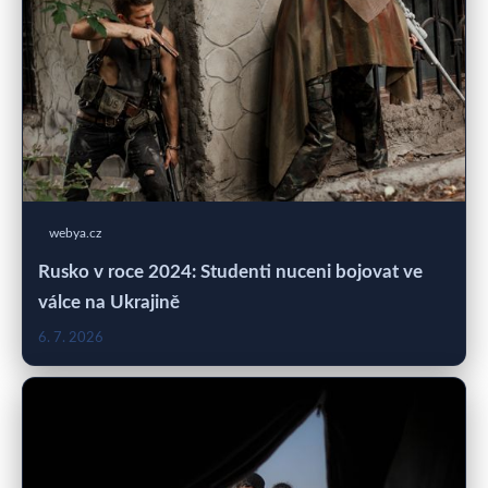
webya.cz
Rusko v roce 2024: Studenti nuceni bojovat ve
válce na Ukrajině
6. 7. 2026