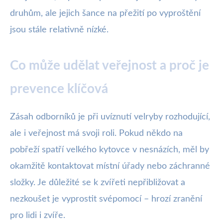
druhům, ale jejich šance na přežití po vyproštění
jsou stále relativně nízké.
Co může udělat veřejnost a proč je
prevence klíčová
Zásah odborníků je při uvíznutí velryby rozhodující,
ale i veřejnost má svoji roli. Pokud někdo na
pobřeží spatří velkého kytovce v nesnázích, měl by
okamžitě kontaktovat místní úřady nebo záchranné
složky. Je důležité se k zvířeti nepřibližovat a
nezkoušet je vyprostit svépomocí – hrozí zranění
pro lidi i zvíře.